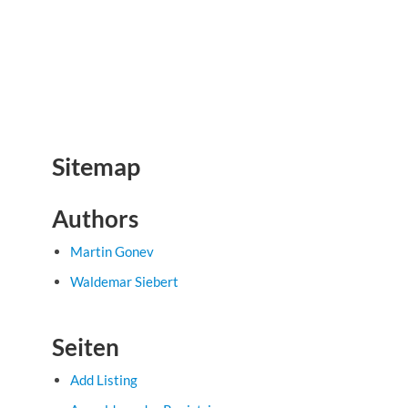
Sitemap
Authors
Martin Gonev
Waldemar Siebert
Seiten
Add Listing