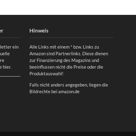
er
Hinweis
letter ein
Alle Links mit einem * bzw. Links zu
uelle
Amazon sind Partnerlinks. Diese dienen
ere
zur Finanzierung des Magazins und
ie
hier
.
beeinflussen nicht die Preise oder die
Produktauswahl!
Falls nicht anders angegeben, liegen die
Bildrechte bei amazon.de