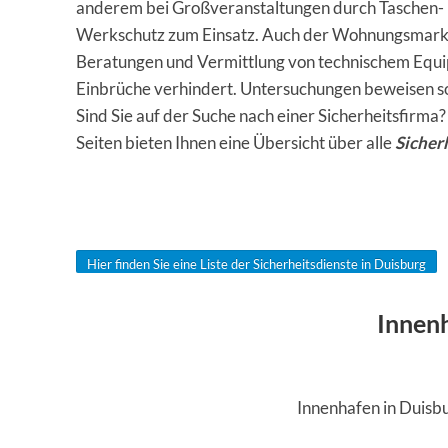
anderem bei Großveranstaltungen durch Taschen- un
Werkschutz zum Einsatz. Auch der Wohnungsmarkt p
Beratungen und Vermittlung von technischem Equi
Einbrüche verhindert. Untersuchungen beweisen sog
Sind Sie auf der Suche nach einer Sicherheitsfirma
Seiten bieten Ihnen eine Übersicht über alle
Sicher
Hier finden Sie eine Liste der Sicherheitsdienste in Duisburg
Innen
Innenhafen in Duisb