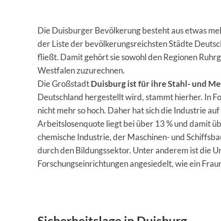
Die Duisburger Bevölkerung besteht aus etwas me
der Liste der bevölkerungsreichsten Städte Deutsch
fließt. Damit gehört sie sowohl den Regionen Ruhrg
Westfalen zuzurechnen.
Die Großstadt
Duisburg ist für ihre Stahl- und M
Deutschland hergestellt wird, stammt hierher. In F
nicht mehr so hoch. Daher hat sich die Industrie au
Arbeitslosenquote liegt bei über 13 % und damit
chemische Industrie, der Maschinen- und Schiffsba
durch den Bildungssektor. Unter anderem ist die U
Forschungseinrichtungen angesiedelt, wie ein Fraun
Sicherheitslage in Duisburg