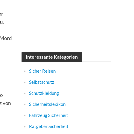
hr
u.
n Mord
Interessante Kategorien
Sicher Reisen
Selbstschutz
Schutzkleidung
So
z von
Sicherheitslexikon
Fahrzeug Sicherheit
Ratgeber Sicherheit