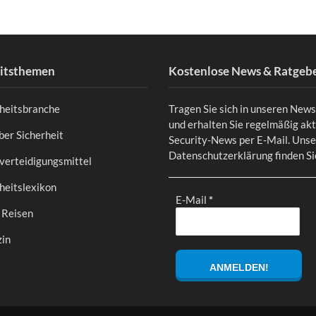
eitsthemen
Kostenlose News & Ratgeb
rheitsbranche
Tragen Sie sich in unseren News
und erhalten Sie regelmäßig akt
er Sicherheit
Security-News per E-Mail. Uns
Datenschutzerklärung finden S
verteidigungsmittel
heitslexikon
E-Mail
*
 Reisen
in