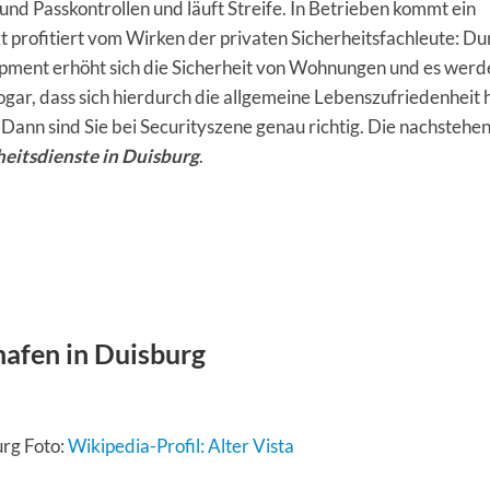
d Passkontrollen und läuft Streife. In Betrieben kommt ein
rofitiert vom Wirken der privaten Sicherheitsfachleute: Du
pment erhöht sich die Sicherheit von Wohnungen und es werd
ar, dass sich hierdurch die allgemeine Lebenszufriedenheit 
? Dann sind Sie bei Securityszene genau richtig. Die nachstehe
heitsdienste in Duisburg
.
hafen in Duisburg
urg Foto:
Wikipedia-Profil: Alter Vista