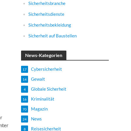
Sicherheitsbranche
Sicherheitsdienste
Sicherheitsbekleidung
Sicherheit auf Baustellen
News-Kategorien
Cybersicherheit
17
Gewalt
14
Globale Sicherheit
4
Kriminalität
16
Magazin
70
er
News
24
nter
Reisesicherheit
8