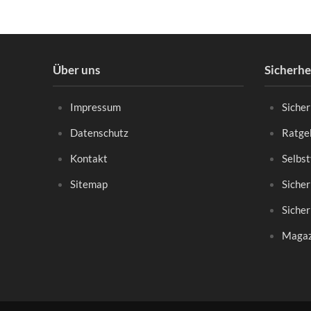
Über uns
Sicherh
Impressum
Siche
Datenschutz
Ratgeb
Kontakt
Selbst
Sitemap
Sicher
Sicher
Magaz