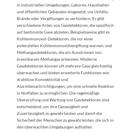
in industriellen Umgebungen, Laboren, Haushalten
und öffentlichen Gebäuden eingesetzt, um Unfälle,
Brände oder Vergiftungen zu verhindern. Es gibt
verschiedene Arten von Gasdetektoren, die spezifisch
auf bestimmte Gase abzielen. Beispielsweise gibt es
Kohlenmonoxid-Detektoren, die vor einer
potenziellen Kohlenmonoxidvergiftung warnen, und
Methangasdetektoren, die ein Ausströmen von
brennbarem Methangas erkennen. Moderne
Gasdetektoren können oft mehrere Gase gleichzeitig
überwachen und bieten erweiterte Funktionen wie
drahtlose Konnektivität und
Alarmbenachrichtigungen, um eine schnelle Reaktion
in Notfällen zu ermöglichen. Die regelmäßige
Überprüfung und Wartung von Gasdetektoren sind
entscheidend, um ihre Genauigkeit und
Zuverlässigkeit zu gewährleisten und damit die
Sicherheit der Menschen zu gewährleisten, die sich in
den überwachten Umgebungen aufhalten.