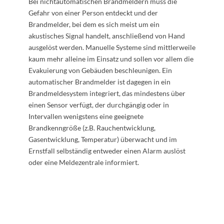
Bei nichtautomatischen Brandmeldern muss die
Gefahr von einer Person entdeckt und der
Brandmelder, bei dem es sich meist um ein
akustisches Signal handelt, anschließend von Hand
ausgelöst werden. Manuelle Systeme sind mittlerweile
kaum mehr alleine im Einsatz und sollen vor allem die
Evakuierung von Gebäuden beschleunigen. Ein
automatischer Brandmelder ist dagegen in ein
Brandmeldesystem integriert, das mindestens über
einen Sensor verfügt, der durchgängig oder in
Intervallen wenigstens eine geeignete
Brandkenngröße (z.B. Rauchentwicklung,
Gasentwicklung, Temperatur) überwacht und im
Ernstfall selbständig entweder einen Alarm auslöst
oder eine Meldezentrale informiert.