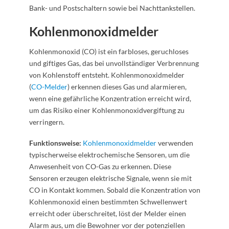
Bank- und Postschaltern sowie bei Nachttankstellen.
Kohlenmonoxidmelder
Kohlenmonoxid (CO) ist ein farbloses, geruchloses
und giftiges Gas, das bei unvollständiger Verbrennung
von Kohlenstoff entsteht. Kohlenmonoxidmelder
(
CO-Melder
) erkennen dieses Gas und alarmieren,
wenn eine gefährliche Konzentration erreicht wird,
um das Risiko einer Kohlenmonoxidvergiftung zu
verringern.
Funktionsweise:
Kohlenmonoxidmelder
verwenden
typischerweise elektrochemische Sensoren, um die
Anwesenheit von CO-Gas zu erkennen. Diese
Sensoren erzeugen elektrische Signale, wenn sie mit
CO in Kontakt kommen. Sobald die Konzentration von
Kohlenmonoxid einen bestimmten Schwellenwert
erreicht oder überschreitet, löst der Melder einen
Alarm aus, um die Bewohner vor der potenziellen