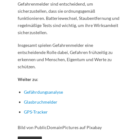
Gefahrenmelder sind entscheidend, um
sicherzustellen, dass sie ordnungsgemäß
funktionieren. Batteriewechsel, Staubentfernung und
regelmäßige Tests sind wichtig, um ihre Wirksamkeit
sicherzustellen.
Insgesamt spielen Gefahrenmelder eine
entscheidende Rolle dabei, Gefahren frühzeitig zu
erkennen und Menschen, Eigentum und Werte zu
schützen.
Weiter zu:
Gefährdungsanalyse
Glasbruchmelder
GPS-Tracker
Bild von PublicDomainPictures auf Pixabay