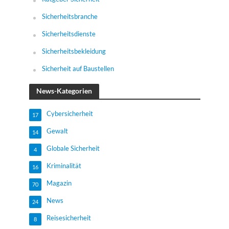
Sicherheitsbranche
Sicherheitsdienste
Sicherheitsbekleidung
Sicherheit auf Baustellen
News-Kategorien
Cybersicherheit
17
Gewalt
14
Globale Sicherheit
4
Kriminalität
16
Magazin
70
News
24
Reisesicherheit
8