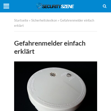
Startseite
»
Sicherheitslexikon
»
Gefahrenmelder einfach
erklärt
Gefahrenmelder einfach
erklärt