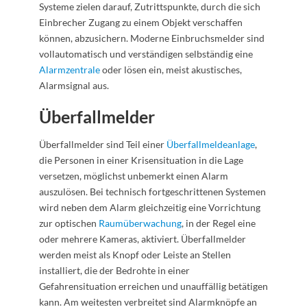
Systeme zielen darauf, Zutrittspunkte, durch die sich
Einbrecher Zugang zu einem Objekt verschaffen
können, abzusichern. Moderne Einbruchsmelder sind
vollautomatisch und verständigen selbständig eine
Alarmzentrale
oder lösen ein, meist akustisches,
Alarmsignal aus.
Überfallmelder
Überfallmelder sind Teil einer
Überfallmeldeanlage
,
die Personen in einer Krisensituation in die Lage
versetzen, möglichst unbemerkt einen Alarm
auszulösen. Bei technisch fortgeschrittenen Systemen
wird neben dem Alarm gleichzeitig eine Vorrichtung
zur optischen
Raumüberwachung
, in der Regel eine
oder mehrere Kameras, aktiviert. Überfallmelder
werden meist als Knopf oder Leiste an Stellen
installiert, die der Bedrohte in einer
Gefahrensituation erreichen und unauffällig betätigen
kann. Am weitesten verbreitet sind Alarmknöpfe an