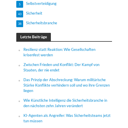
Selbstverteidigung
5
Sicherheit
43
Sicherheitsbranche
38
Letzte Beiträge
Resilienz statt Reaktion: Wie Gesellschaften
krisenfest werden
Zwischen Frieden und Konflikt: Der Kampf von
Staaten, der nie endet
Das Prinzip der Abschreckung: Warum militärische
Stärke Konflikte verhindern soll und wo ihre Grenzen
liegen
Wie Künstliche Intelligenz die Sicherheitsbranche in
den nächsten zehn Jahren verändert
KI-Agenten als Angreifer: Was Sicherheitsteams jetzt
tun müssen