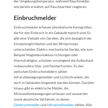
der Umgebungstemperatur, während Rauchmelder,
wie bereits erwähnt, auf Rauchpartikel reagieren.
Einbruchmelder
Einbruchmelder erfassen physikalische Kenngrößen,
die für den Einbruch in ein Gebäude typisch sind. Es
gibt eine Vielzahl von Geräten, die sich bezüglich der
Einsatzmöglichkeiten und des Wirkprinzips
unterscheiden. Elektro-mechanische Geräte, wie zum
Beispiel Magnetkontaktvorrichtungen oder
Alarmdrahtglas, schützen vorwiegend die Außenhaut,
insbesondere Glas- und Fensterfronten. Zu den
optischen Einbruchsmeldern zählen
Infrarotbewegungsmelder und Lichtschranken, die
auch in Gebäuden eingesetzt werden können. Darüber
hinaus gibt es elektrische Melder, die
Mirkowellenbewegungen erfassen und auswerten
sowie akustische Verfahren, zu denen
Glasbruchmelder
und
Ultraschallmelder
zählen. Alle