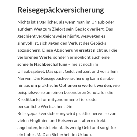
Reisegepäckversicherung
Nichts ist ärgerlicher, als wenn man im Urlaub oder
auf dem Weg zum Zielort sein Gepäck verliert. Das
geschieht vergleichsweise häufig, weswegen es
sinnvoll ist, sich gegen den Verlust des Gepäcks
abzusichern. Diese Absicherung
ersetzt nicht nur die
verlorenen Werte,
sondern ermöglicht auch eine
schnelle Nachbeschaffung
– meist noch im
Urlaubsgebiet. Das spart Geld, viel Zeit und vor allem
Nerven. Die Reisegepäckversicherung kann darüber
hinaus
um praktische Optionen erweitert
werden
, wie
beispielsweise um einen besonderen Schutz für die
Kreditkarte, für mitgenommene Tiere oder
persönliche Wertsachen. Die
Reisegepäckversicherung wird praktischerweise von
vielen Fluglinien und Reiseveranstaltern direkt
angeboten, kostet ebenfalls wenig Geld und sorgt für
ein hohes Maß an Sicherheit im Urlaub.