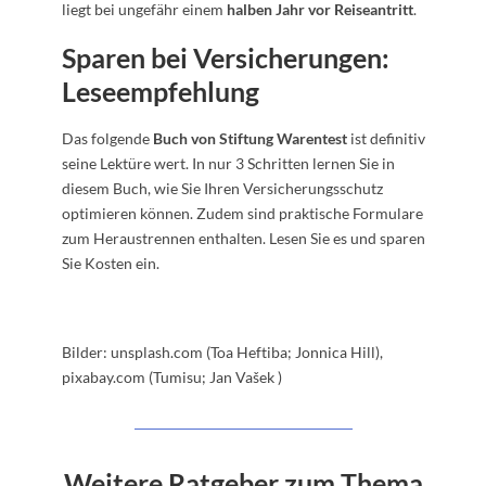
liegt bei ungefähr einem
halben Jahr vor Reiseantritt
.
Sparen bei Versicherungen:
Leseempfehlung
Das folgende
Buch von Stiftung Warentest
ist definitiv
seine Lektüre wert. In nur 3 Schritten lernen Sie in
diesem Buch, wie Sie Ihren Versicherungsschutz
optimieren können. Zudem sind praktische Formulare
zum Heraustrennen enthalten. Lesen Sie es und sparen
Sie Kosten ein.
Bilder: unsplash.com (Toa Heftiba; Jonnica Hill),
pixabay.com (Tumisu; Jan Vašek )
Weitere Ratgeber zum Thema