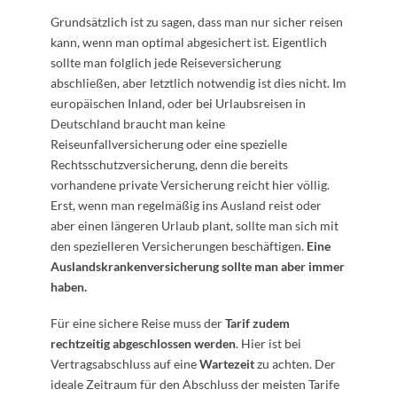
Grundsätzlich ist zu sagen, dass man nur sicher reisen
kann, wenn man optimal abgesichert ist. Eigentlich
sollte man folglich jede Reiseversicherung
abschließen, aber letztlich notwendig ist dies nicht. Im
europäischen Inland, oder bei Urlaubsreisen in
Deutschland braucht man keine
Reiseunfallversicherung oder eine spezielle
Rechtsschutzversicherung, denn die bereits
vorhandene private Versicherung reicht hier völlig.
Erst, wenn man regelmäßig ins Ausland reist oder
aber einen längeren Urlaub plant, sollte man sich mit
den spezielleren Versicherungen beschäftigen.
Eine
Auslandskrankenversicherung sollte man aber immer
haben.
Für eine sichere Reise muss der
Tarif zudem
rechtzeitig abgeschlossen werden
. Hier ist bei
Vertragsabschluss auf eine
Wartezeit
zu achten. Der
ideale Zeitraum für den Abschluss der meisten Tarife