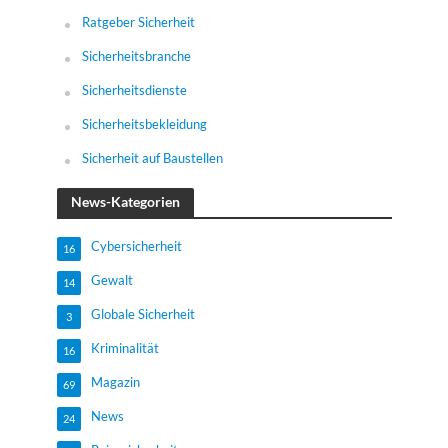
Ratgeber Sicherheit
Sicherheitsbranche
Sicherheitsdienste
Sicherheitsbekleidung
Sicherheit auf Baustellen
News-Kategorien
Cybersicherheit
16
Gewalt
14
Globale Sicherheit
3
Kriminalität
16
Magazin
69
News
24