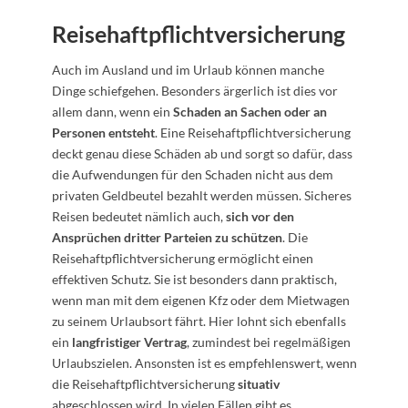
Reisehaftpflichtversicherung
Auch im Ausland und im Urlaub können manche
Dinge schiefgehen. Besonders ärgerlich ist dies vor
allem dann, wenn ein
Schaden an Sachen oder an
Personen entsteht
. Eine Reisehaftpflichtversicherung
deckt genau diese Schäden ab und sorgt so dafür, dass
die Aufwendungen für den Schaden nicht aus dem
privaten Geldbeutel bezahlt werden müssen. Sicheres
Reisen bedeutet nämlich auch,
sich vor den
Ansprüchen dritter Parteien zu schützen
. Die
Reisehaftpflichtversicherung ermöglicht einen
effektiven Schutz. Sie ist besonders dann praktisch,
wenn man mit dem eigenen Kfz oder dem Mietwagen
zu seinem Urlaubsort fährt. Hier lohnt sich ebenfalls
ein
langfristiger Vertrag
, zumindest bei regelmäßigen
Urlaubszielen. Ansonsten ist es empfehlenswert, wenn
die Reisehaftpflichtversicherung
situativ
abgeschlossen wird. In vielen Fällen gibt es