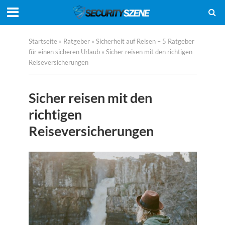
Startseite
»
Ratgeber
»
Sicherheit auf Reisen – 5 Ratgeber
für einen sicheren Urlaub
»
Sicher reisen mit den richtigen
Reiseversicherungen
Sicher reisen mit den
richtigen
Reiseversicherungen