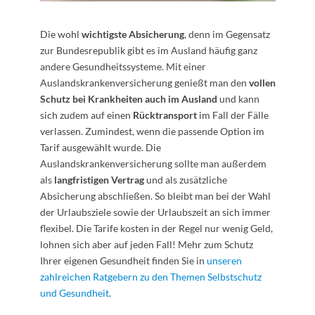
Die wohl
wichtigste Absicherung
, denn im Gegensatz
zur Bundesrepublik gibt es im Ausland häufig ganz
andere Gesundheitssysteme. Mit einer
Auslandskrankenversicherung genießt man den
vollen
Schutz bei Krankheiten auch im Ausland
und kann
sich zudem auf einen
Rücktransport
im Fall der Fälle
verlassen. Zumindest, wenn die passende Option im
Tarif ausgewählt wurde. Die
Auslandskrankenversicherung sollte man außerdem
als
langfristigen Vertrag
und als zusätzliche
Absicherung abschließen. So bleibt man bei der Wahl
der Urlaubsziele sowie der Urlaubszeit an sich immer
flexibel. Die Tarife kosten in der Regel nur wenig Geld,
lohnen sich aber auf jeden Fall! Mehr zum Schutz
Ihrer eigenen Gesundheit finden Sie in
unseren
zahlreichen Ratgebern zu den Themen Selbstschutz
und Gesundheit
.