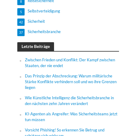
Reisesicherheit
8
Selbstverteidigung
5
Sicherheit
42
Sicherheitsbranche
37
Letzte Beiträge
Zwischen Frieden und Konflikt: Der Kampf zwischen
Staaten, der nie endet
Das Prinzip der Abschreckung: Warum militärische
Stärke Konflikte verhindern soll und wo ihre Grenzen
liegen
Wie Künstliche Intelligenz die Sicherheitsbranche in
den nächsten zehn Jahren verändert
KI-Agenten als Angreifer: Was Sicherheitsteams jetzt
tun müssen
Vorsicht Phishing! So erkennen Sie Betrug und
schützen sich wirksam