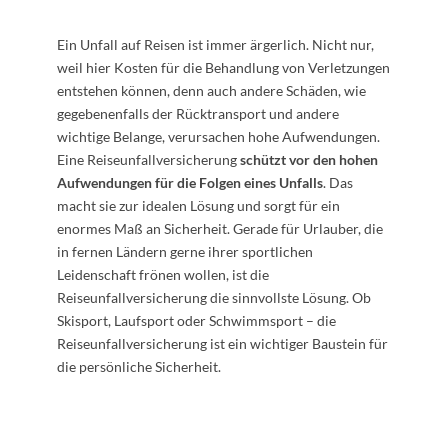
Ein Unfall auf Reisen ist immer ärgerlich. Nicht nur,
weil hier Kosten für die Behandlung von Verletzungen
entstehen können, denn auch andere Schäden, wie
gegebenenfalls der Rücktransport und andere
wichtige Belange, verursachen hohe Aufwendungen.
Eine Reiseunfallversicherung
schützt
vor den hohen
Aufwendungen für die Folgen eines Unfalls
. Das
macht sie zur idealen Lösung und sorgt für ein
enormes Maß an Sicherheit. Gerade für Urlauber, die
in fernen Ländern gerne ihrer sportlichen
Leidenschaft frönen wollen, ist die
Reiseunfallversicherung die sinnvollste Lösung. Ob
Skisport, Laufsport oder Schwimmsport – die
Reiseunfallversicherung ist ein wichtiger Baustein für
die persönliche Sicherheit.