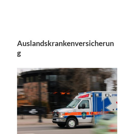
Auslandskrankenversicherun
g