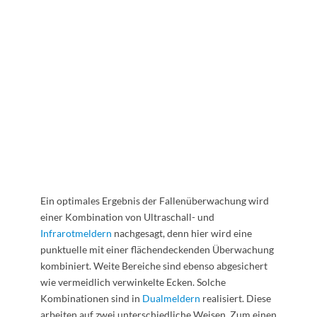
Ein optimales Ergebnis der Fallenüberwachung wird
einer Kombination von Ultraschall- und
Infrarotmeldern
nachgesagt, denn hier wird eine
punktuelle mit einer flächendeckenden Überwachung
kombiniert. Weite Bereiche sind ebenso abgesichert
wie vermeidlich verwinkelte Ecken. Solche
Kombinationen sind in
Dualmeldern
realisiert. Diese
arbeiten auf zwei unterschiedliche Weisen. Zum einen