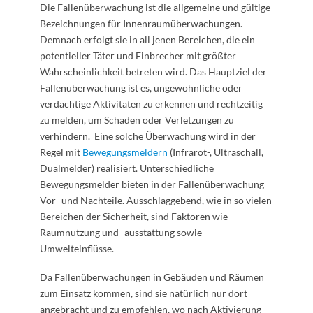
Die Fallenüberwachung ist die allgemeine und gültige
Bezeichnungen für Innenraumüberwachungen.
Demnach erfolgt sie in all jenen Bereichen, die ein
potentieller Täter und Einbrecher mit größter
Wahrscheinlichkeit betreten wird. Das Hauptziel der
Fallenüberwachung ist es, ungewöhnliche oder
verdächtige Aktivitäten zu erkennen und rechtzeitig
zu melden, um Schaden oder Verletzungen zu
verhindern. Eine solche Überwachung wird in der
Regel mit
Bewegungsmeldern
(Infrarot-, Ultraschall,
Dualmelder) realisiert. Unterschiedliche
Bewegungsmelder bieten in der Fallenüberwachung
Vor- und Nachteile. Ausschlaggebend, wie in so vielen
Bereichen der Sicherheit, sind Faktoren wie
Raumnutzung und -ausstattung sowie
Umwelteinflüsse.
Da Fallenüberwachungen in Gebäuden und Räumen
zum Einsatz kommen, sind sie natürlich nur dort
angebracht und zu empfehlen, wo nach Aktivierung