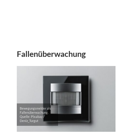
Fallenüberwachung
Bewegungsmelder als
Fallenüberwachung.
Quelle: Pixabay /
Deniz_Turgut