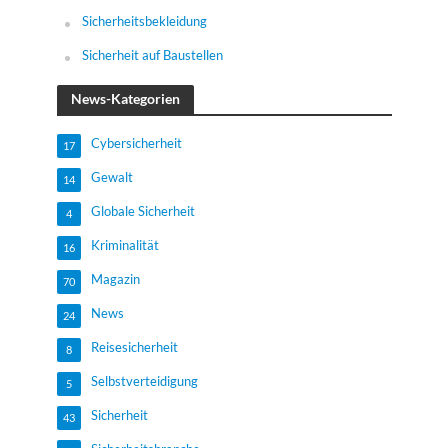
Sicherheitsbekleidung
Sicherheit auf Baustellen
News-Kategorien
Cybersicherheit
17
Gewalt
14
Globale Sicherheit
4
Kriminalität
16
Magazin
70
News
24
Reisesicherheit
8
Selbstverteidigung
5
Sicherheit
43