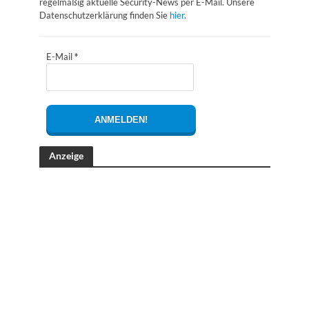
regelmäßig aktuelle Security-News per E-Mail. Unsere
Datenschutzerklärung finden Sie
hier
.
E-Mail
*
Anzeige