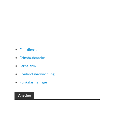
Fahrdienst
Feinstaubmaske
Fernalarm
Freilandüberwachung
Funkalarmanlage
Anzeige