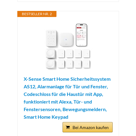
BESTSELLER NR. 2
X-Sense Smart Home Sicherheitssystem
AS12, Alarmanlage für Tür und Fenster,
Codeschloss für die Haustür mit App,
funktioniert mit Alexa, Tür- und
Fenstersensoren, Bewegungsmeldern,
Smart Home Keypad
Bei Amazon kaufen