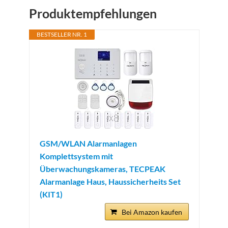
Produktempfehlungen
BESTSELLER NR. 1
GSM/WLAN Alarmanlagen
Komplettsystem mit
Überwachungskameras, TECPEAK
Alarmanlage Haus, Haussicherheits Set
(KIT1)
Bei Amazon kaufen