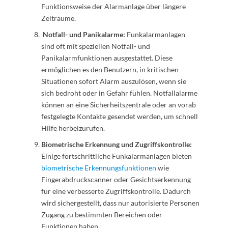
Funktionsweise der Alarmanlage über längere
Zeiträume.
Notfall- und Panikalarme:
Funkalarmanlagen
sind oft mit speziellen Notfall- und
Panikalarmfunktionen ausgestattet. Diese
ermöglichen es den Benutzern, in kritischen
Situationen sofort Alarm auszulösen, wenn sie
sich bedroht oder in Gefahr fühlen. Notfallalarme
können an eine Sicherheitszentrale oder an vorab
festgelegte Kontakte gesendet werden, um schnell
Hilfe herbeizurufen.
Biometrische Erkennung und Zugriffskontrolle:
Einige fortschrittliche Funkalarmanlagen bieten
biometrische Erkennungsfunktionen
wie
Fingerabdruckscanner oder Gesichtserkennung
für eine verbesserte Zugriffskontrolle. Dadurch
wird sichergestellt, dass nur autorisierte Personen
Zugang zu bestimmten Bereichen oder
Funktionen haben.