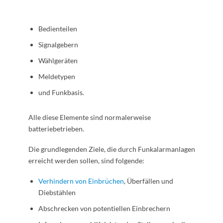
Bedienteilen
Signalgebern
Wählgeräten
Meldetypen
und Funkbasis.
Alle diese Elemente sind normalerweise
batteriebetrieben.
Die grundlegenden Ziele, die durch Funkalarmanlagen
erreicht werden sollen, sind folgende:
Verhindern von Einbrüchen
, Überfällen und
Diebstählen
Abschrecken von potentiellen Einbrechern