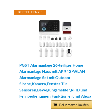
BESTSELLER NR. 3
PGST Alarmanlage 26-teiliges,Home
Alarmanlage Haus mit APP,4G/WLAN
Alarmanlage Set mit Outdoor
Sirene,Kamera,Fenster Tür
Sensoren,Bewegungsmelder,RFID und
Fernbedienungen,Funktioniert mit Alexa
Bei Amazon kaufen