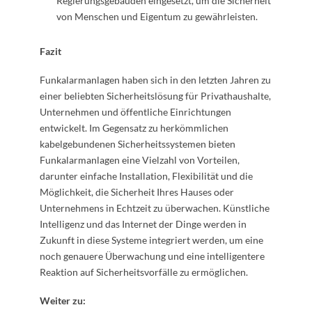
Regierungsgebäuden eingesetzt, um die Sicherheit
von Menschen und Eigentum zu gewährleisten.
Fazit
Funkalarmanlagen haben sich in den letzten Jahren zu
einer beliebten Sicherheitslösung für Privathaushalte,
Unternehmen und öffentliche Einrichtungen
entwickelt. Im Gegensatz zu herkömmlichen
kabelgebundenen Sicherheitssystemen bieten
Funkalarmanlagen eine Vielzahl von Vorteilen,
darunter einfache Installation, Flexibilität und die
Möglichkeit, die Sicherheit Ihres Hauses oder
Unternehmens in Echtzeit zu überwachen. Künstliche
Intelligenz und das Internet der Dinge werden in
Zukunft in diese Systeme integriert werden, um eine
noch genauere Überwachung und eine intelligentere
Reaktion auf Sicherheitsvorfälle zu ermöglichen.
Weiter zu: