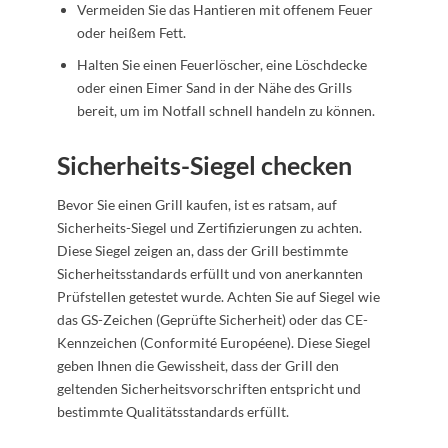
Vermeiden Sie das Hantieren mit offenem Feuer
oder heißem Fett.
Halten Sie einen Feuerlöscher, eine Löschdecke
oder einen Eimer Sand in der Nähe des Grills
bereit, um im Notfall schnell handeln zu können.
Sicherheits-Siegel checken
Bevor Sie einen Grill kaufen, ist es ratsam, auf
Sicherheits-Siegel und Zertifizierungen zu achten.
Diese Siegel zeigen an, dass der Grill bestimmte
Sicherheitsstandards erfüllt und von anerkannten
Prüfstellen getestet wurde. Achten Sie auf Siegel wie
das GS-Zeichen (Geprüfte Sicherheit) oder das CE-
Kennzeichen (Conformité Européene). Diese Siegel
geben Ihnen die Gewissheit, dass der Grill den
geltenden Sicherheitsvorschriften entspricht und
bestimmte Qualitätsstandards erfüllt.