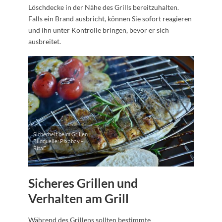
Löschdecke in der Nähe des Grills bereitzuhalten.
Falls ein Brand ausbricht, können Sie sofort reagieren
und ihn unter Kontrolle bringen, bevor er sich
ausbreitet.
Sicherheit beim Grillen
Bildquelle: Pixabay –
RitaE
Sicheres Grillen und
Verhalten am Grill
Während des Grillens sollten bestimmte