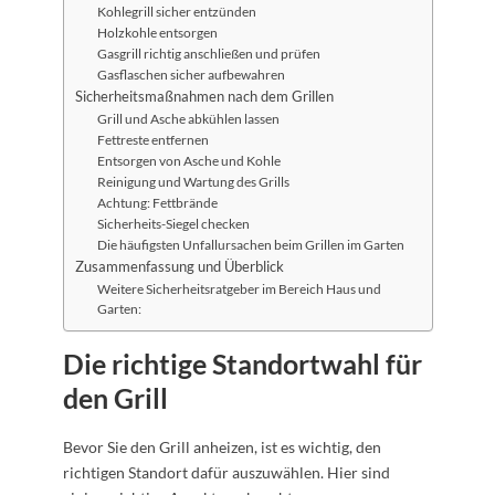
Kohlegrill sicher entzünden
Holzkohle entsorgen
Gasgrill richtig anschließen und prüfen
Gasflaschen sicher aufbewahren
Sicherheitsmaßnahmen nach dem Grillen
Grill und Asche abkühlen lassen
Fettreste entfernen
Entsorgen von Asche und Kohle
Reinigung und Wartung des Grills
Achtung: Fettbrände
Sicherheits-Siegel checken
Die häufigsten Unfallursachen beim Grillen im Garten
Zusammenfassung und Überblick
Weitere Sicherheitsratgeber im Bereich Haus und
Garten:
Die richtige Standortwahl für
den Grill
Bevor Sie den Grill anheizen, ist es wichtig, den
richtigen Standort dafür auszuwählen. Hier sind