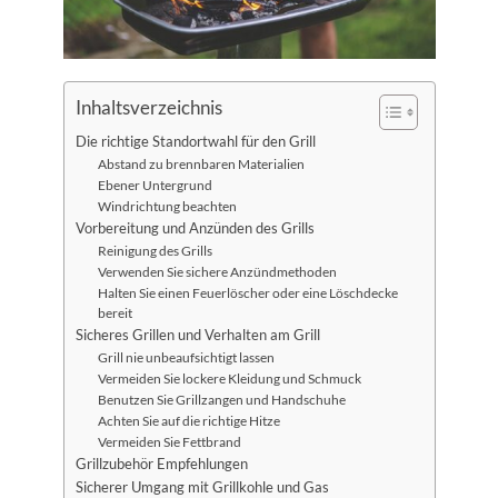
Inhaltsverzeichnis
Die richtige Standortwahl für den Grill
Abstand zu brennbaren Materialien
Ebener Untergrund
Windrichtung beachten
Vorbereitung und Anzünden des Grills
Reinigung des Grills
Verwenden Sie sichere Anzündmethoden
Halten Sie einen Feuerlöscher oder eine Löschdecke
bereit
Sicheres Grillen und Verhalten am Grill
Grill nie unbeaufsichtigt lassen
Vermeiden Sie lockere Kleidung und Schmuck
Benutzen Sie Grillzangen und Handschuhe
Achten Sie auf die richtige Hitze
Vermeiden Sie Fettbrand
Grillzubehör Empfehlungen
Sicherer Umgang mit Grillkohle und Gas