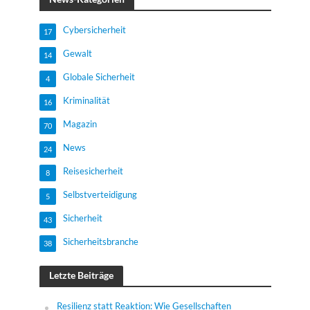
Cybersicherheit
17
Gewalt
14
Globale Sicherheit
4
Kriminalität
16
Magazin
70
News
24
Reisesicherheit
8
Selbstverteidigung
5
Sicherheit
43
Sicherheitsbranche
38
Letzte Beiträge
Resilienz statt Reaktion: Wie Gesellschaften