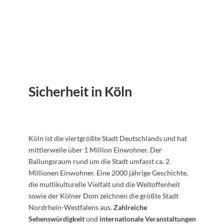
Sicherheit in Köln
Köln ist die viertgrößte Stadt Deutschlands und hat
mittlerweile über 1 Million Einwohner. Der
Ballungsraum rund um die Stadt umfasst ca. 2
Millionen Einwohner. Eine 2000 jährige Geschichte,
die multikulturelle Vielfalt und die Weltoffenheit
sowie der Kölner Dom zeichnen die größte Stadt
Nordrhein-Westfalens aus.
Zahlreiche
Sehenswürdigkeit
und
internationale Veranstaltungen