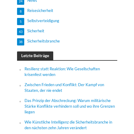
News
24
Reisesicherheit
8
Selbstverteidigung
5
Sicherheit
43
Sicherheitsbranche
38
Letzte Beiträge
Resilienz statt Reaktion: Wie Gesellschaften
krisenfest werden
Zwischen Frieden und Konflikt: Der Kampf von
Staaten, der nie endet
Das Prinzip der Abschreckung: Warum militärische
Stärke Konflikte verhindern soll und wo ihre Grenzen
liegen
Wie Künstliche Intelligenz die Sicherheitsbranche in
den nächsten zehn Jahren verändert