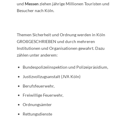
und
Messen
ziehen jährige Millionen Touristen und
Besucher nach Köln.
Themen Sicherheit und Ordnung werden in Köln
GROßGESCHRIEBEN und durch mehreren
Institutionen und Organisationen gewahrt. Dazu
zählen unter anderem:
Bundespolizeiinspektion und Polizeipräsidium,
Justizvollzugsanstalt (JVA Köln)
Berufsfeuerwehr,
Freiwillige Feuerwehr,
Ordnungsämter
Rettungsdienste