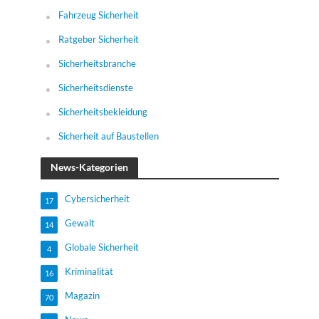
Fahrzeug Sicherheit
Ratgeber Sicherheit
Sicherheitsbranche
Sicherheitsdienste
Sicherheitsbekleidung
Sicherheit auf Baustellen
News-Kategorien
Cybersicherheit
17
Gewalt
14
Globale Sicherheit
4
Kriminalität
16
Magazin
70