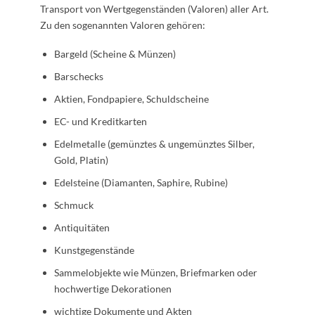
Transport von Wertgegenständen (Valoren) aller Art.
Zu den sogenannten Valoren gehören:
Bargeld (Scheine & Münzen)
Barschecks
Aktien, Fondpapiere, Schuldscheine
EC- und Kreditkarten
Edelmetalle (gemünztes & ungemünztes Silber,
Gold, Platin)
Edelsteine (Diamanten, Saphire, Rubine)
Schmuck
Antiquitäten
Kunstgegenstände
Sammelobjekte wie Münzen, Briefmarken oder
hochwertige Dekorationen
wichtige Dokumente und Akten