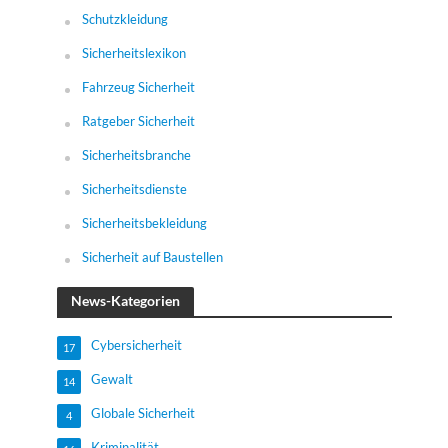
Schutzkleidung
Sicherheitslexikon
Fahrzeug Sicherheit
Ratgeber Sicherheit
Sicherheitsbranche
Sicherheitsdienste
Sicherheitsbekleidung
Sicherheit auf Baustellen
News-Kategorien
Cybersicherheit
17
Gewalt
14
Globale Sicherheit
4
Kriminalität