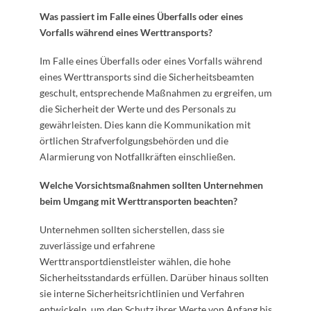
Was passiert im Falle eines Überfalls oder eines
Vorfalls während eines Werttransports?
Im Falle eines Überfalls oder eines Vorfalls während
eines Werttransports sind die Sicherheitsbeamten
geschult, entsprechende Maßnahmen zu ergreifen, um
die Sicherheit der Werte und des Personals zu
gewährleisten. Dies kann die Kommunikation mit
örtlichen Strafverfolgungsbehörden und die
Alarmierung von Notfallkräften einschließen.
Welche Vorsichtsmaßnahmen sollten Unternehmen
beim Umgang mit Werttransporten beachten?
Unternehmen sollten sicherstellen, dass sie
zuverlässige und erfahrene
Werttransportdienstleister wählen, die hohe
Sicherheitsstandards erfüllen. Darüber hinaus sollten
sie interne Sicherheitsrichtlinien und Verfahren
entwickeln, um den Schutz ihrer Werte von Anfang bis