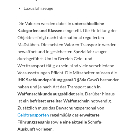
Luxusfahrzeuge
Die Valoren werden dabei in
unterschiedliche
Kategorien und Klassen
eingeteilt. Die Einteilung der
Objekte erfolgt nach international regulierten
Maßstäben. Die meisten Valoren-Transporte werden
bewaffnet und in gesicherten Spezialfahrzeugen
durchgeführt. Um im Bereich Geld- und
Werttransport tätig zu sein, sind viele verschiedene
Voraussetzungen Pflicht. Die Mitarbeiter müssen die
IHK Sachkundeprüfung gemäß §34a GewO
bestanden
haben und je nach Art des Transport auch
in
Waffensachkunde ausgebildet
sein. Darüber hinaus
ist ein
befristet erteilter Waffenschein
notwendig.
Zusätzlich muss das Bewachungspersonal von
Geldtransporten
regelmäßig das
erweiterte
Führungszeugnis
sowie eine
aktuelle Schufa-
Auskunft
vorlegen.