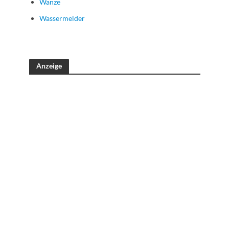
Wanze
Wassermelder
Anzeige