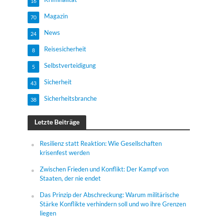
16
Magazin
70
News
24
Reisesicherheit
8
Selbstverteidigung
5
Sicherheit
43
Sicherheitsbranche
38
Letzte Beiträge
Resilienz statt Reaktion: Wie Gesellschaften
krisenfest werden
Zwischen Frieden und Konflikt: Der Kampf von
Staaten, der nie endet
Das Prinzip der Abschreckung: Warum militärische
Stärke Konflikte verhindern soll und wo ihre Grenzen
liegen