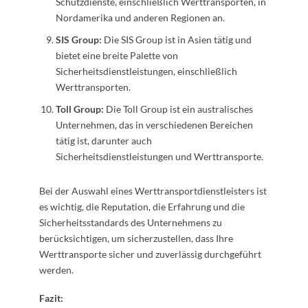
Schutzdienste, einschließlich Werttransporten, in
Nordamerika und anderen Regionen an.
SIS Group:
Die SIS Group ist in Asien tätig und
bietet eine breite Palette von
Sicherheitsdienstleistungen, einschließlich
Werttransporten.
Toll Group:
Die Toll Group ist ein australisches
Unternehmen, das in verschiedenen Bereichen
tätig ist, darunter auch
Sicherheitsdienstleistungen und Werttransporte.
Bei der Auswahl eines Werttransportdienstleisters ist
es wichtig, die Reputation, die Erfahrung und die
Sicherheitsstandards des Unternehmens zu
berücksichtigen, um sicherzustellen, dass Ihre
Werttransporte sicher und zuverlässig durchgeführt
werden.
Fazit: