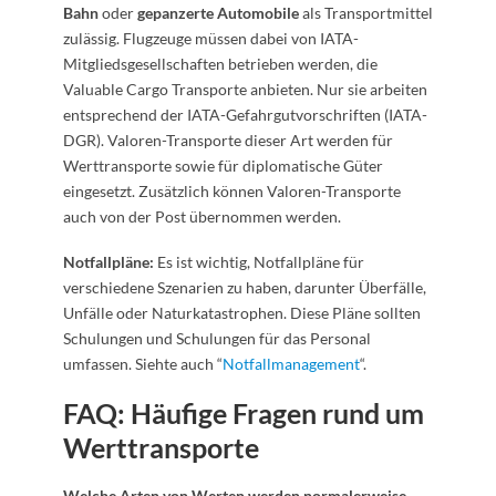
Bahn
oder
gepanzerte Automobile
als Transportmittel
zulässig. Flugzeuge müssen dabei von IATA-
Mitgliedsgesellschaften betrieben werden, die
Valuable Cargo Transporte anbieten. Nur sie arbeiten
entsprechend der IATA-Gefahrgutvorschriften (IATA-
DGR). Valoren-Transporte dieser Art werden für
Werttransporte sowie für diplomatische Güter
eingesetzt. Zusätzlich können Valoren-Transporte
auch von der Post übernommen werden.
Notfallpläne:
Es ist wichtig, Notfallpläne für
verschiedene Szenarien zu haben, darunter Überfälle,
Unfälle oder Naturkatastrophen. Diese Pläne sollten
Schulungen und Schulungen für das Personal
umfassen. Siehte auch “
Notfallmanagement
“.
FAQ: Häufige Fragen rund um
Werttransporte
Welche Arten von Werten werden normalerweise