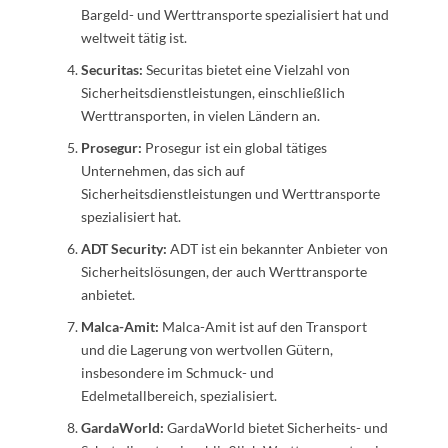
Bargeld- und Werttransporte spezialisiert hat und
weltweit tätig ist.
Securitas:
Securitas bietet eine Vielzahl von
Sicherheitsdienstleistungen, einschließlich
Werttransporten, in vielen Ländern an.
Prosegur:
Prosegur ist ein global tätiges
Unternehmen, das sich auf
Sicherheitsdienstleistungen und Werttransporte
spezialisiert hat.
ADT Security:
ADT ist ein bekannter Anbieter von
Sicherheitslösungen, der auch Werttransporte
anbietet.
Malca-Amit:
Malca-Amit ist auf den Transport
und die Lagerung von wertvollen Gütern,
insbesondere im Schmuck- und
Edelmetallbereich, spezialisiert.
GardaWorld:
GardaWorld bietet Sicherheits- und