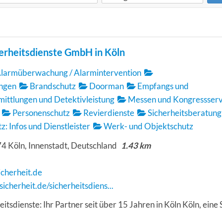
rheitsdienste GmbH in Köln
Alarmüberwachung / Alarmintervention
ngen
Brandschutz
Doorman
Empfangs und
ittlungen und Detektivleistung
Messen und Kongressserv
Personenschutz
Revierdienste
Sicherheitsberatung
: Infos und Dienstleister
Werk- und Objektschutz
74 Köln, Innenstadt, Deutschland
1.43 km
3
icherheit.de
sicherheit.de/sicherheitsdiens...
sdienste: Ihr Partner seit über 15 Jahren in Köln Köln, eine 