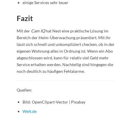
einige Services sehr teuer
Fazit
Mit der
Cam IQ
hat Nest eine praktische Lösung im
Bereich der Heim-Überwachung präsentiert. Mit ihr
lässt sich schnell und unkompliziert checken, ob in der
eigenen Wohnung alles in Ordnung ist. Wenn ein Abo
abgeschlossen wird, kann für relativ viel Geld mehr
Service erhalten werden. Nachteilig sind hingegen die
noch deutlich zu häufigen Fehlalarme.
Quellen:
Bild: OpenClipart-Vector | Pixabay
Welt.de