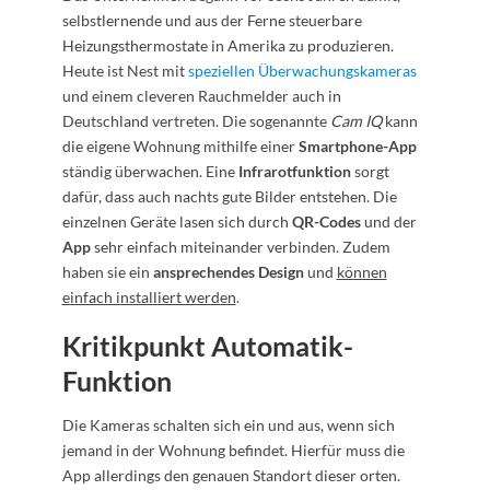
selbstlernende und aus der Ferne steuerbare
Heizungsthermostate in Amerika zu produzieren.
Heute ist Nest mit
speziellen Überwachungskameras
und einem cleveren Rauchmelder auch in
Deutschland vertreten. Die sogenannte
Cam IQ
kann
die eigene Wohnung mithilfe einer
Smartphone-App
ständig überwachen. Eine
Infrarotfunktion
sorgt
dafür, dass auch nachts gute Bilder entstehen. Die
einzelnen Geräte lasen sich durch
QR-Codes
und der
App
sehr einfach miteinander verbinden. Zudem
haben sie ein
ansprechendes Design
und
können
einfach installiert werden
.
Kritikpunkt Automatik-
Funktion
Die Kameras schalten sich ein und aus, wenn sich
jemand in der Wohnung befindet. Hierfür muss die
App allerdings den genauen Standort dieser orten.