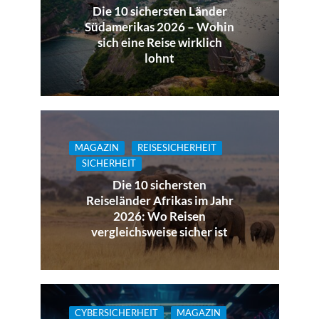
Die 10 sichersten Länder
Südamerikas 2026 – Wohin
sich eine Reise wirklich
lohnt
MAGAZIN
REISESICHERHEIT
SICHERHEIT
Die 10 sichersten
Reiseländer Afrikas im Jahr
2026: Wo Reisen
vergleichsweise sicher ist
CYBERSICHERHEIT
MAGAZIN