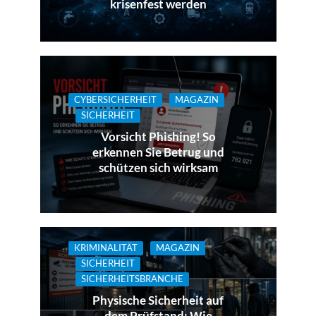
krisenfest werden
CYBERSICHERHEIT
MAGAZIN
SICHERHEIT
Vorsicht Phishing! So
erkennen Sie Betrug und
schützen sich wirksam
KRIMINALITÄT
MAGAZIN
SICHERHEIT
SICHERHEITSBRANCHE
Physische Sicherheit auf
dem Prüfstand: Wie