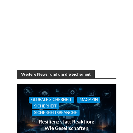
Weitere News rund um die Sicherheit
GLOBALE SICHERHEIT
MAGAZIN
SICHERHEIT
SICHERHEITSBRANCHE
Resilienz statt Reaktion:
Wie Gesellschaften