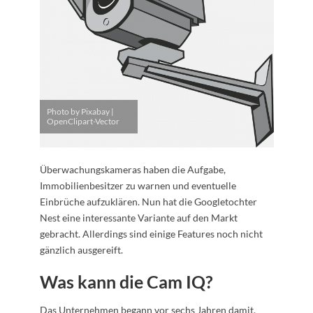
Photo by Pixabay |
OpenClipart-Vector
Überwachungskameras haben die Aufgabe,
Immobilienbesitzer zu warnen und eventuelle
Einbrüche aufzuklären. Nun hat die Googletochter
Nest eine interessante Variante auf den Markt
gebracht. Allerdings sind einige Features noch nicht
gänzlich ausgereift.
Was kann die Cam IQ?
Das Unternehmen begann vor sechs Jahren damit,