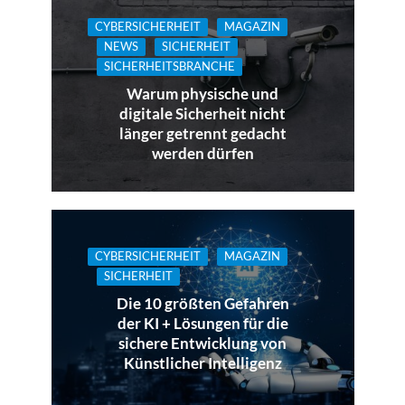
CYBERSICHERHEIT
MAGAZIN
NEWS
SICHERHEIT
SICHERHEITSBRANCHE
Warum physische und
digitale Sicherheit nicht
länger getrennt gedacht
werden dürfen
CYBERSICHERHEIT
MAGAZIN
SICHERHEIT
Die 10 größten Gefahren
der KI + Lösungen für die
sichere Entwicklung von
Künstlicher Intelligenz