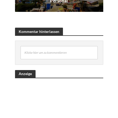
Personal
Kommentar hinterlassen
Klicke hier um zu kommentieren
Anzeige