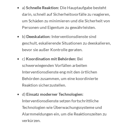
a)
Schnelle Reaktion:
Die Hauptaufgabe besteht
darin, schnell auf Sicherheitsvorfälle zu reagieren,
um Schäden zu minimieren und die Sicherheit von
Personen und Eigentum zu gewährleisten.
b)
Deeskalation:
Interventionsdienste sind
geschult, eskalierende Situationen zu deeskalieren,
bevor sie außer Kontrolle geraten.
c)
Koordination mit Behörden:
Bei
schwerwiegenden Vorfällen arbeiten
Interventionsdienste eng mit den örtlichen
Behörden zusammen, um eine koordinierte
Reaktion sicherzustellen.
d)
Einsatz moderner Technologien:
Interventionsdienste setzen fortschrittliche
Technologien wie Überwachungssysteme und
Alarmmeldungen ein, um die Reaktionszeiten zu
verkürzen.