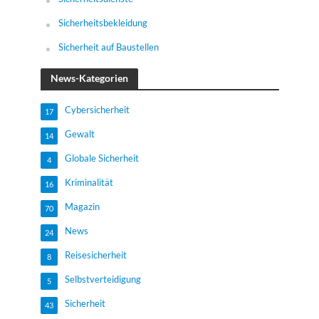
Sicherheitsbekleidung
Sicherheit auf Baustellen
News-Kategorien
Cybersicherheit
17
Gewalt
14
Globale Sicherheit
4
Kriminalität
16
Magazin
70
News
24
Reisesicherheit
8
Selbstverteidigung
5
Sicherheit
43