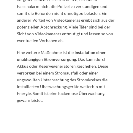
Falschalarm nicht die Polizei zu verständigen und
somit die Behörden nicht unnötig zu belasten. Ein
anderer Vorteil von Videokameras ergibt sich aus der
potenziellen Abschreckung. Viele Täter sind bei der
Sicht von Videokameras entmutigt und lassen so von
eventuellen Vorhaben ab.
Eine weitere Maßnahme ist die
Installation einer
unabhängigen Stromversorgung
. Das kann durch
Akkus oder Reservegeneratoren geschehen. Diese
versorgen bei einem Stromausfall oder einer
ungewollten Unterbrechung des Stromkreises die
installierten Überwachungsgeräte weiterhin mit
Energie. Somit ist eine lückenlose Überwachung
gewährleistet.