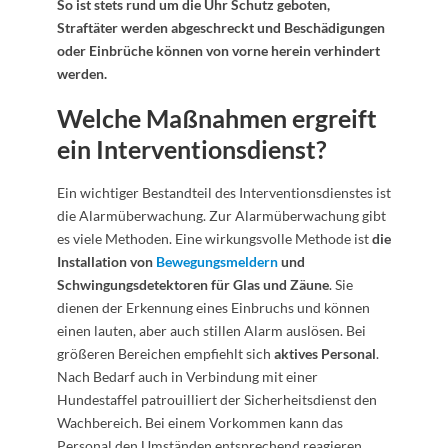
So ist stets rund um die Uhr Schutz geboten,
Straftäter werden abgeschreckt und Beschädigungen
oder Einbrüche können von vorne herein verhindert
werden.
Welche Maßnahmen ergreift
ein Interventionsdienst?
Ein wichtiger Bestandteil des Interventionsdienstes ist
die Alarmüberwachung. Zur Alarmüberwachung gibt
es viele Methoden. Eine wirkungsvolle Methode ist
die
Installation von
Bewegungsmeldern
und
Schwingungsdetektoren für Glas und Zäune
. Sie
dienen der Erkennung eines Einbruchs und können
einen lauten, aber auch stillen Alarm auslösen. Bei
größeren Bereichen empfiehlt sich
aktives Personal
.
Nach Bedarf auch in Verbindung mit einer
Hundestaffel patrouilliert der Sicherheitsdienst den
Wachbereich. Bei einem Vorkommen kann das
Personal den Umständen entsprechend reagieren.