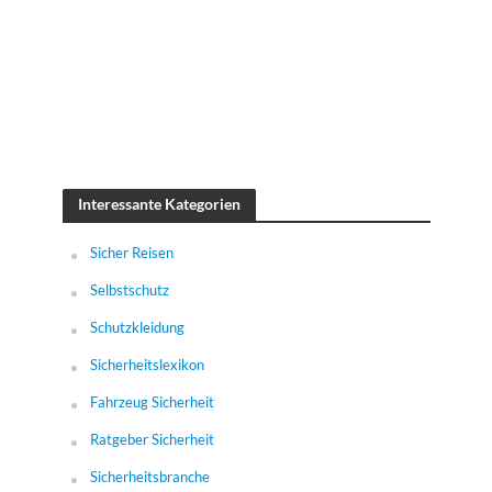
Interessante Kategorien
Sicher Reisen
Selbstschutz
Schutzkleidung
Sicherheitslexikon
Fahrzeug Sicherheit
Ratgeber Sicherheit
Sicherheitsbranche