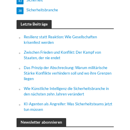
43
Sicherheitsbranche
38
Letzte Beiträge
Resilienz statt Reaktion: Wie Gesellschaften
krisenfest werden
Zwischen Frieden und Konflikt: Der Kampf von
Staaten, der nie endet
Das Prinzip der Abschreckung: Warum militärische
Stärke Konflikte verhindern soll und wo ihre Grenzen
liegen
Wie Künstliche Intelligenz die Sicherheitsbranche in
den nächsten zehn Jahren verändert
KI-Agenten als Angreifer: Was Sicherheitsteams jetzt
tun müssen
Newsletter abonnieren