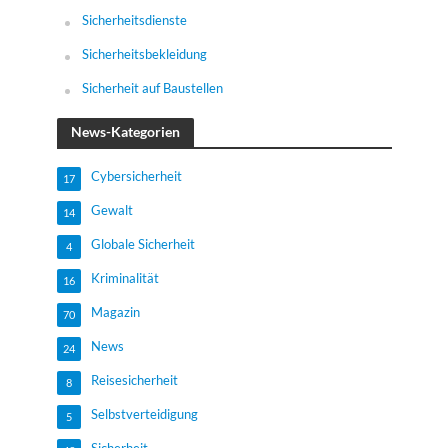
Sicherheitsdienste
Sicherheitsbekleidung
Sicherheit auf Baustellen
News-Kategorien
Cybersicherheit
17
Gewalt
14
Globale Sicherheit
4
Kriminalität
16
Magazin
70
News
24
Reisesicherheit
8
Selbstverteidigung
5
Sicherheit