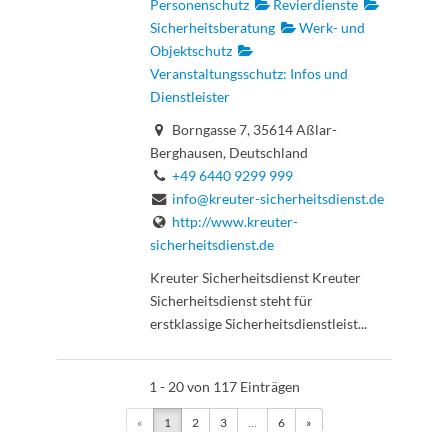
Personenschutz
Revierdienste
Sicherheitsberatung
Werk- und
Objektschutz
Veranstaltungsschutz: Infos und
Dienstleister
Borngasse 7, 35614 Aßlar-
Berghausen, Deutschland
+49 6440 9299 999
info@kreuter-sicherheitsdienst.de
http://www.kreuter-
sicherheitsdienst.de
Kreuter Sicherheitsdienst Kreuter
Sicherheitsdienst steht für
erstklassige Sicherheitsdienstleist...
1 - 20 von 117 Einträgen
«
1
2
3
...
6
»