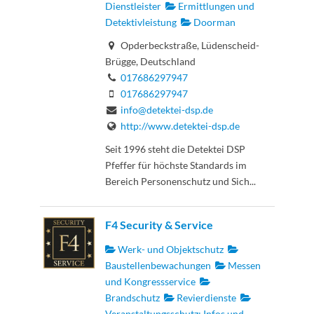
Dienstleister
Ermittlungen und
Detektivleistung
Doorman
Opderbeckstraße, Lüdenscheid-
Brügge, Deutschland
017686297947
017686297947
info@detektei-dsp.de
http://www.detektei-dsp.de
Seit 1996 steht die Detektei DSP
Pfeffer für höchste Standards im
Bereich Personenschutz und Sich...
F4 Security & Service
Werk- und Objektschutz
Baustellenbewachungen
Messen
und Kongressservice
Brandschutz
Revierdienste
Veranstaltungsschutz: Infos und