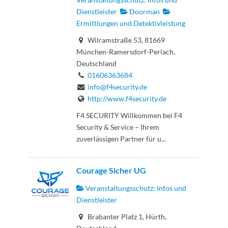
Dienstleister
Doorman
Ermittlungen und Detektivleistung
Wilramstraße 53, 81669
München-Ramersdorf-Perlach,
Deutschland
01606363684
info@f4security.de
http://www.f4security.de
F4 SECURITY Willkommen bei F4
Security & Service – Ihrem
zuverlässigen Partner für u...
Courage Sicher UG
Veranstaltungsschutz: Infos und
Dienstleister
Brabanter Platz 1, Hürth,