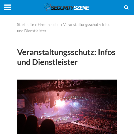
Startseite
»
Firmensuche
»
Veranstaltungsschutz: Infos
und Dienstleister
Veranstaltungsschutz: Infos
und Dienstleister