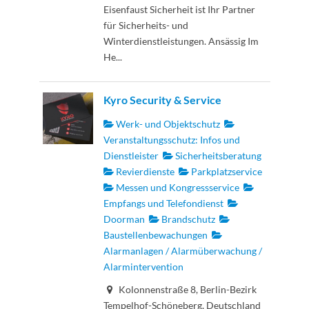
Eisenfaust Sicherheit ist Ihr Partner
für Sicherheits- und
Winterdienstleistungen. Ansässig Im
He...
Kyro Security & Service
Werk- und Objektschutz
Veranstaltungsschutz: Infos und
Dienstleister
Sicherheitsberatung
Revierdienste
Parkplatzservice
Messen und Kongressservice
Empfangs und Telefondienst
Doorman
Brandschutz
Baustellenbewachungen
Alarmanlagen / Alarmüberwachung /
Alarmintervention
Kolonnenstraße 8, Berlin-Bezirk
Tempelhof-Schöneberg, Deutschland