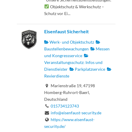
Objektschutz & Werkschutz –
Schutz vor Ei...
Eisenfaust Sicherheit
Werk- und Objektschutz
Baustellenbewachungen
Messen
und Kongressservice
Veranstaltungsschutz: Infos und
Dienstleister
Parkplatzservice
Revierdienste
Marienstraße 19, 47198
Homberg-Ruhrort-Baerl,
Deutschland
015734123743
info@eisenfaust-security.de
https://www.eisenfaust-
security.de/