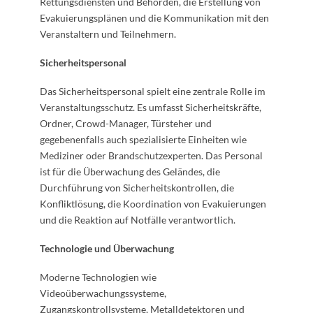
Rettungsdiensten und Behörden, die Erstellung von
Evakuierungsplänen und die Kommunikation mit den
Veranstaltern und Teilnehmern.
Sicherheitspersonal
Das Sicherheitspersonal spielt eine zentrale Rolle im
Veranstaltungsschutz. Es umfasst Sicherheitskräfte,
Ordner, Crowd-Manager, Türsteher und
gegebenenfalls auch spezialisierte Einheiten wie
Mediziner oder Brandschutzexperten. Das Personal
ist für die Überwachung des Geländes, die
Durchführung von Sicherheitskontrollen, die
Konfliktlösung, die Koordination von Evakuierungen
und die Reaktion auf Notfälle verantwortlich.
Technologie und Überwachung
Moderne Technologien wie
Videoüberwachungssysteme,
Zugangskontrollsysteme, Metalldetektoren und