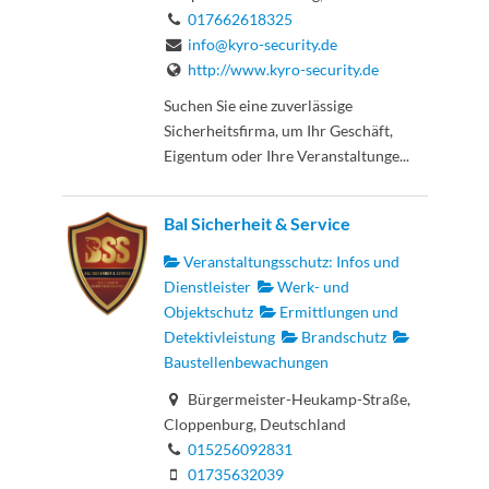
017662618325
info@kyro-security.de
http://www.kyro-security.de
Suchen Sie eine zuverlässige
Sicherheitsfirma, um Ihr Geschäft,
Eigentum oder Ihre Veranstaltunge...
Bal Sicherheit & Service
Veranstaltungsschutz: Infos und
Dienstleister
Werk- und
Objektschutz
Ermittlungen und
Detektivleistung
Brandschutz
Baustellenbewachungen
Bürgermeister-Heukamp-Straße,
Cloppenburg, Deutschland
015256092831
01735632039