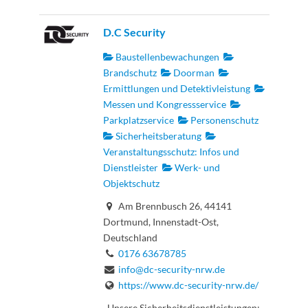
D.C Security
Baustellenbewachungen
Brandschutz
Doorman
Ermittlungen und Detektivleistung
Messen und Kongressservice
Parkplatzservice
Personenschutz
Sicherheitsberatung
Veranstaltungsschutz: Infos und
Dienstleister
Werk- und
Objektschutz
Am Brennbusch 26, 44141
Dortmund, Innenstadt-Ost,
Deutschland
0176 63678785
info@dc-security-nrw.de
https://www.dc-security-nrw.de/
Unsere Sicherheitsdienstleistungen: