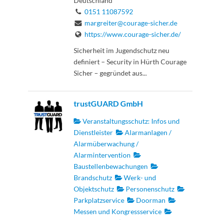
Deutschland
0151 11087592
margreiter@courage-sicher.de
https://www.courage-sicher.de/
Sicherheit im Jugendschutz neu
definiert – Security in Hürth Courage
Sicher – gegründet aus...
trustGUARD GmbH
Veranstaltungsschutz: Infos und
Dienstleister
Alarmanlagen /
Alarmüberwachung /
Alarmintervention
Baustellenbewachungen
Brandschutz
Werk- und
Objektschutz
Personenschutz
Parkplatzservice
Doorman
Messen und Kongressservice