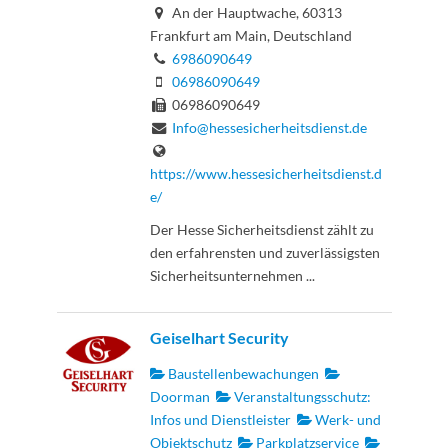
An der Hauptwache, 60313
Frankfurt am Main, Deutschland
6986090649
06986090649
06986090649
Info@hessesicherheitsdienst.de
https://www.hessesicherheitsdienst.d
e/
Der Hesse Sicherheitsdienst zählt zu
den erfahrensten und zuverlässigsten
Sicherheitsunternehmen ...
Geiselhart Security
Baustellenbewachungen
Doorman
Veranstaltungsschutz:
Infos und Dienstleister
Werk- und
Objektschutz
Parkplatzservice