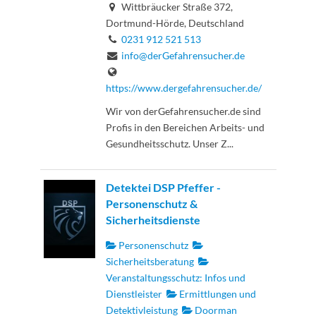
Wittbräucker Straße 372,
Dortmund-Hörde, Deutschland
0231 912 521 513
info@derGefahrensucher.de
https://www.dergefahrensucher.de/
Wir von derGefahrensucher.de sind
Profis in den Bereichen Arbeits- und
Gesundheitsschutz. Unser Z...
Detektei DSP Pfeffer -
Personenschutz &
Sicherheitsdienste
Personenschutz
Sicherheitsberatung
Veranstaltungsschutz: Infos und
Dienstleister
Ermittlungen und
Detektivleistung
Doorman