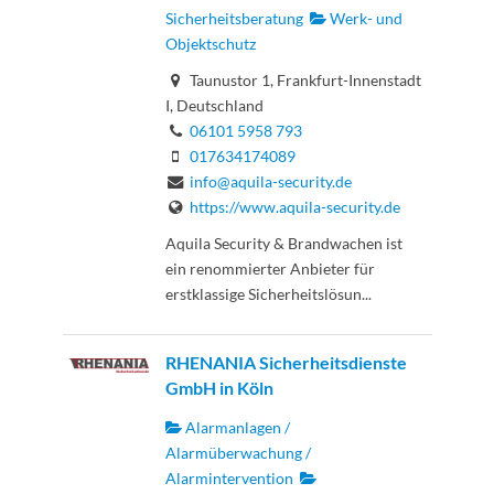
Sicherheitsberatung
Werk- und
Objektschutz
Taunustor 1, Frankfurt-Innenstadt
I, Deutschland
06101 5958 793
017634174089
info@aquila-security.de
https://www.aquila-security.de
Aquila Security & Brandwachen ist
ein renommierter Anbieter für
erstklassige Sicherheitslösun...
RHENANIA Sicherheitsdienste
GmbH in Köln
Alarmanlagen /
Alarmüberwachung /
Alarmintervention