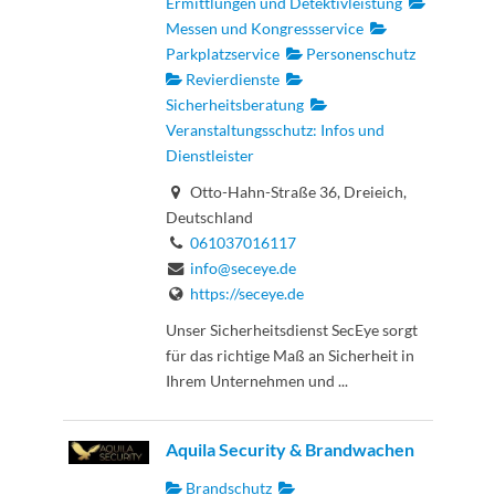
Ermittlungen und Detektivleistung
Messen und Kongressservice
Parkplatzservice
Personenschutz
Revierdienste
Sicherheitsberatung
Veranstaltungsschutz: Infos und
Dienstleister
Otto-Hahn-Straße 36, Dreieich,
Deutschland
061037016117
info@seceye.de
https://seceye.de
Unser Sicherheitsdienst SecEye sorgt
für das richtige Maß an Sicherheit in
Ihrem Unternehmen und ...
Aquila Security & Brandwachen
Brandschutz