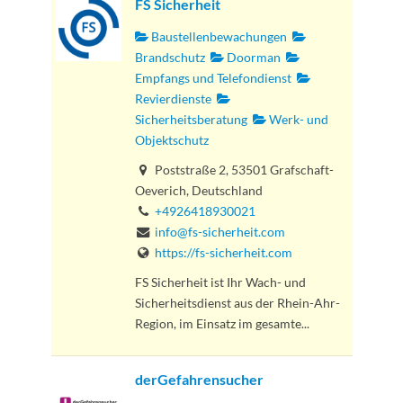
FS Sicherheit
Baustellenbewachungen
Brandschutz
Doorman
Empfangs und Telefondienst
Revierdienste
Sicherheitsberatung
Werk- und
Objektschutz
Poststraße 2, 53501 Grafschaft-
Oeverich, Deutschland
+4926418930021
info@fs-sicherheit.com
https://fs-sicherheit.com
FS Sicherheit ist Ihr Wach- und
Sicherheitsdienst aus der Rhein-Ahr-
Region, im Einsatz im gesamte...
derGefahrensucher