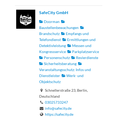
SafeCity GmbH
Doorman
Baustellenbewachungen
Brandschutz
Empfangs und
Telefondienst
Ermittlungen und
Detektivleistung
Messen und
Kongressservice
Parkplatzservice
Personenschutz
Revierdienste
Sicherheitsberatung
Veranstaltungsschutz: Infos und
Dienstleister
Werk- und
Objektschutz
Schnellerstraße 23, Berlin,
Deutschland
03025733247
info@safecity.de
https://safecity.de