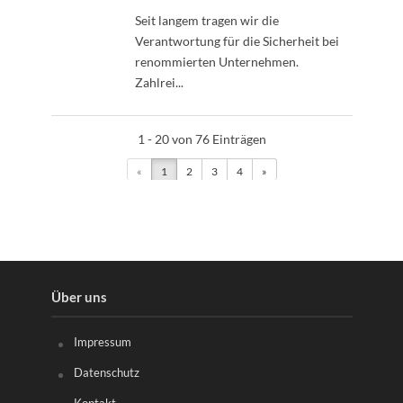
Seit langem tragen wir die
Verantwortung für die Sicherheit bei
renommierten Unternehmen.
Zahlrei...
1 - 20 von 76 Einträgen
«
1
2
3
4
»
Über uns
Impressum
Datenschutz
Kontakt