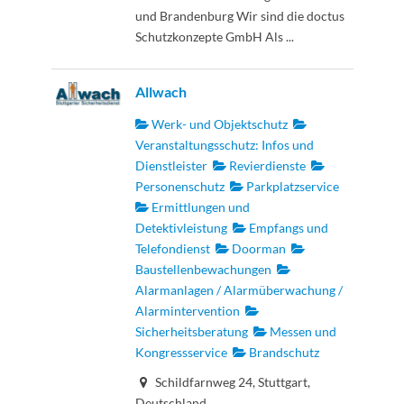
und Brandenburg Wir sind die doctus
Schutzkonzepte GmbH Als ...
Allwach
Werk- und Objektschutz
Veranstaltungsschutz: Infos und
Dienstleister
Revierdienste
Personenschutz
Parkplatzservice
Ermittlungen und
Detektivleistung
Empfangs und
Telefondienst
Doorman
Baustellenbewachungen
Alarmanlagen / Alarmüberwachung /
Alarmintervention
Sicherheitsberatung
Messen und
Kongressservice
Brandschutz
Schildfarnweg 24, Stuttgart,
Deutschland