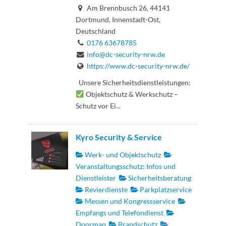
Am Brennbusch 26, 44141
Dortmund, Innenstadt-Ost,
Deutschland
0176 63678785
info@dc-security-nrw.de
https://www.dc-security-nrw.de/
Unsere Sicherheitsdienstleistungen:
Objektschutz & Werkschutz –
Schutz vor Ei...
Kyro Security & Service
Werk- und Objektschutz
Veranstaltungsschutz: Infos und
Dienstleister
Sicherheitsberatung
Revierdienste
Parkplatzservice
Messen und Kongressservice
Empfangs und Telefondienst
Doorman
Brandschutz