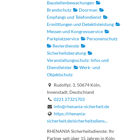
Baustellenbewachungen
Brandschutz
Doorman
Empfangs und Telefondienst
Ermittlungen und Detektivleistung
Messen und Kongressservice
Parkplatzservice
Personenschutz
Revierdienste
Sicherheitsberatung
Veranstaltungsschutz: Infos und
Dienstleister
Werk- und
Objektschutz
Rudolfpl. 3, 50674 Köln,
Innenstadt, Deutschland
0221 27321703
info@rhenania-sicherheit.de
https://rhenania-
sicherheit.de/sicherheitsdiens...
RHENANIA Sicherheitsdienste: Ihr
Partner seit über 15 Jahren in Köln