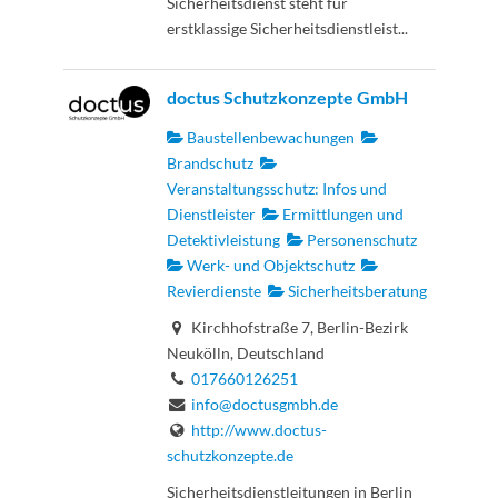
Sicherheitsdienst steht für
erstklassige Sicherheitsdienstleist...
doctus Schutzkonzepte GmbH
Baustellenbewachungen
Brandschutz
Veranstaltungsschutz: Infos und
Dienstleister
Ermittlungen und
Detektivleistung
Personenschutz
Werk- und Objektschutz
Revierdienste
Sicherheitsberatung
Kirchhofstraße 7, Berlin-Bezirk
Neukölln, Deutschland
017660126251
info@doctusgmbh.de
http://www.doctus-
schutzkonzepte.de
Sicherheitsdienstleitungen in Berlin