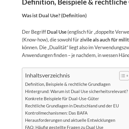
Definition, Beispiele & rechtlich
Was ist Dual Use? (Definition)
Der Begriff
Dual Use
(englisch für „doppelte Verw
(Know-how), die sowohl für
zivile als auch für mi
können. Die „Dualität” liegt also im Verwendungszw
Anwendungen finden – je nachdem, in wessen Hände
Inhaltsverzeichnis
Definition, Beispiele & rechtliche Grundlagen
Hintergrund: Warum ist Dual Use sicherheitsrelevant?
Konkrete Beispiele für Dual-Use-Güter
Rechtliche Grundlagen in Deutschland und der EU
Kontrollmechanismen: Das BAFA
Herausforderungen und aktuelle Entwicklungen
FAQ: Häufig gestellte Fragen zu Dual Use