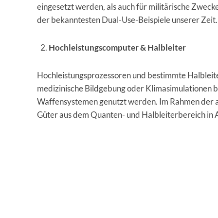
eingesetzt werden, als auch für militärische Zweck
der bekanntesten Dual-Use-Beispiele unserer Zeit.
Hochleistungscomputer & Halbleiter
Hochleistungsprozessoren und bestimmte Halbleit
medizinische Bildgebung oder Klimasimulationen be
Waffensystemen genutzt werden. Im Rahmen der a
Güter aus dem Quanten- und Halbleiterbereich in