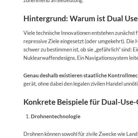
zunehmend an Bedeutung.
Hintergrund: Warum ist Dual Use 
Viele technische Innovationen entstehen zunächst fü
repressive Ziele eingesetzt (oder umgekehrt). Die 
schwer zu bestimmen ist, ob sie „gefährlich” sind
Nuklearwaffendesigns. Ein Navigationssystem leite
Genau deshalb existieren staatliche Kontrollme
gerät, ohne dabei den legalen zivilen Handel unnöt
Konkrete Beispiele für Dual-Use
Drohnentechnologie
Drohnen können sowohl für zivile Zwecke wie La