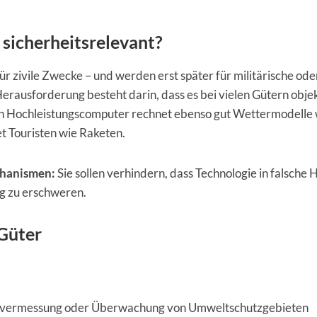
sicherheitsrelevant?
r zivile Zwecke – und werden erst später für militärische ode
Herausforderung besteht darin, dass es bei vielen Gütern obje
: Ein Hochleistungscomputer rechnet ebenso gut Wettermodelle
t Touristen wie Raketen.
chanismen:
Sie sollen verhindern, dass Technologie in falsche
ig zu erschweren.
-Güter
ndvermessung oder Überwachung von Umweltschutzgebieten