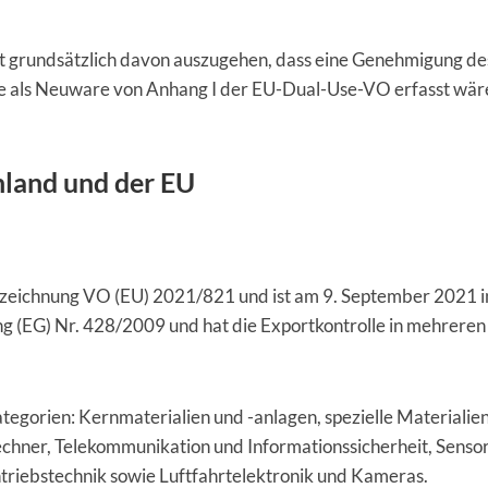
 grundsätzlich davon auszugehen, dass eine Genehmigung de
e als Neuware von Anhang I der EU-Dual-Use-VO erfasst wär
hland und der EU
ezeichnung VO (EU) 2021/821 und ist am 9. September 2021 i
ng (EG) Nr. 428/2009 und hat die Exportkontrolle in mehreren
ategorien: Kernmaterialien und -anlagen, spezielle Materialie
echner, Telekommunikation und Informationssicherheit, Senso
triebstechnik sowie Luftfahrtelektronik und Kameras.