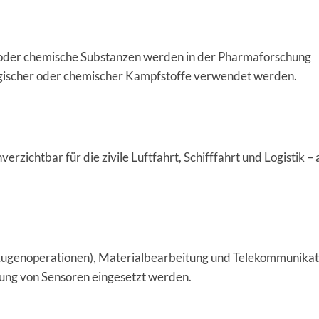
der chemische Substanzen werden in der Pharmaforschung
logischer oder chemischer Kampfstoffe verwendet werden.
rzichtbar für die zivile Luftfahrt, Schifffahrt und Logistik –
 (Augenoperationen), Materialbearbeitung und Telekommunikat
ung von Sensoren eingesetzt werden.