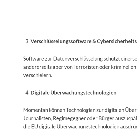
Verschlüsselungssoftware & Cybersicherheit
Software zur Datenverschlüsselung schützt einers
andererseits aber von Terroristen oder kriminell
verschleiern.
Digitale Überwachungstechnologien
Momentan können Technologien zur digitalen Übe
Journalisten, Regimegegner oder Bürger auszuspä
die EU digitale Überwachungstechnologien ausdrüc