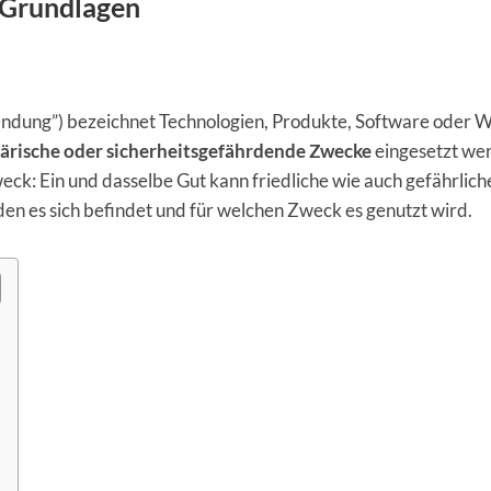
e Grundlagen
endung”) bezeichnet Technologien, Produkte, Software oder W
litärische oder sicherheitsgefährdende Zwecke
eingesetzt we
eck: Ein und dasselbe Gut kann friedliche wie auch gefährlich
n es sich befindet und für welchen Zweck es genutzt wird.