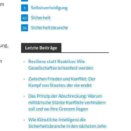
em
Selbstverteidigung
5
Sicherheit
43
Sicherheitsbranche
38
ung,
Letzte Beiträge
n
Resilienz statt Reaktion: Wie
Gesellschaften krisenfest werden
Zwischen Frieden und Konflikt: Der
Kampf von Staaten, der nie endet
Das Prinzip der Abschreckung: Warum
militärische Stärke Konflikte verhindern
soll und wo ihre Grenzen liegen
Wie Künstliche Intelligenz die
Sicherheitsbranche in den nächsten zehn