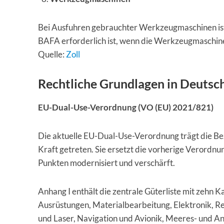
Bei Ausfuhren gebrauchter Werkzeugmaschinen ist
BAFA erforderlich ist, wenn die Werkzeugmaschin
Quelle:
Zoll
Rechtliche Grundlagen in Deutsc
EU-Dual-Use-Verordnung (VO (EU) 2021/821)
Die aktuelle EU-Dual-Use-Verordnung trägt die B
Kraft getreten. Sie ersetzt die vorherige Verordnu
Punkten modernisiert und verschärft.
Anhang I enthält die zentrale Güterliste mit zehn K
Ausrüstungen, Materialbearbeitung, Elektronik, R
und Laser, Navigation und Avionik, Meeres- und An