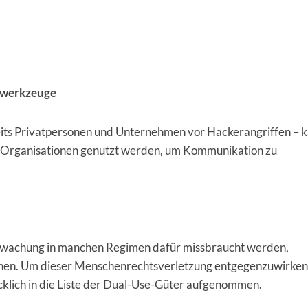
swerkzeuge
eits Privatpersonen und Unternehmen vor Hackerangriffen – 
en Organisationen genutzt werden, um Kommunikation zu
rwachung in manchen Regimen dafür missbraucht werden,
hen. Um dieser Menschenrechtsverletzung entgegenzuwirken,
klich in die Liste der Dual-Use-Güter aufgenommen.