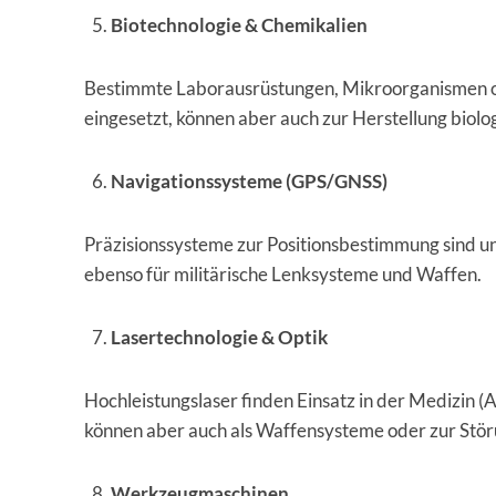
Biotechnologie & Chemikalien
Bestimmte Laborausrüstungen, Mikroorganismen o
eingesetzt, können aber auch zur Herstellung bio
Navigationssysteme (GPS/GNSS)
Präzisionssysteme zur Positionsbestimmung sind unve
ebenso für militärische Lenksysteme und Waffen.
Lasertechnologie & Optik
Hochleistungslaser finden Einsatz in der Medizin
können aber auch als Waffensysteme oder zur Stör
Werkzeugmaschinen