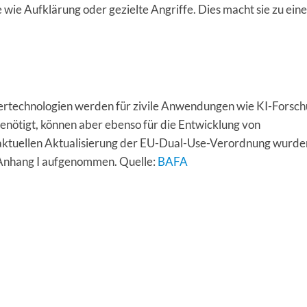
e wie Aufklärung oder gezielte Angriffe. Dies macht sie zu ein
ertechnologien werden für zivile Anwendungen wie KI-Forsch
nötigt, können aber ebenso für die Entwicklung von
ktuellen Aktualisierung der EU-Dual-Use-Verordnung wurde
 Anhang I aufgenommen. Quelle:
BAFA