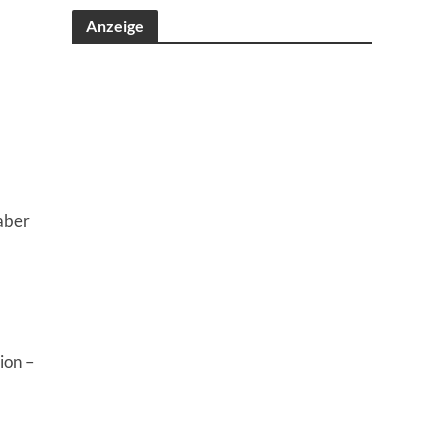
Anzeige
 aber
ion –