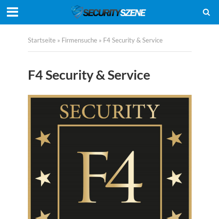
Startseite
»
Firmensuche
»
F4 Security & Service
F4 Security & Service