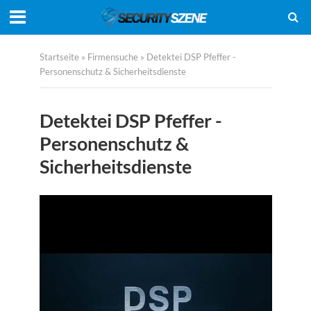
Startseite
»
Firmensuche
»
Detektei DSP Pfeffer -
Personenschutz & Sicherheitsdienste
Detektei DSP Pfeffer -
Personenschutz &
Sicherheitsdienste