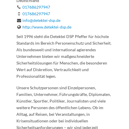
Deutschland
017686297947
017686297947
info@detektei-dsp.de
http://www.detektei-dsp.de
Seit 1996 steht die Detektei DSP Pfeffer für höchste
Standards im Bereich Personenschutz und Sicherheit.
Als bundesweit und international agierendes
Unternehmen bieten wir maßgeschneiderte
Sicherheitslösungen für Menschen, die besonderen
Wert auf Diskretion, Vertraulichkeit und
Professionalität legen.
Unsere Schutzpersonen sind Einzelpersonen,
Familien, Unternehmer, Führungskräfte, Diplomaten,
Künstler, Sportler, Politiker, Journalisten und viele
weitere Personen des öffentlichen Lebens. Ob im
Alltag, auf Reisen, bei Veranstaltungen, in
Krisensituationen oder bei individuellen
Sicherheitsanforderungen – wir sind jederzeit