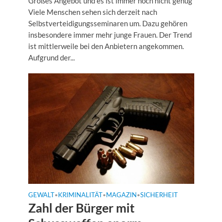
Großes Angebot und es ist immer noch nicht genug
Viele Menschen sehen sich derzeit nach
Selbstverteidigungsseminaren um. Dazu gehören
insbesondere immer mehr junge Frauen. Der Trend
ist mittlerweile bei den Anbietern angekommen.
Aufgrund der...
GEWALT
KRIMINALITÄT
MAGAZIN
SICHERHEIT
•
•
•
Zahl der Bürger mit