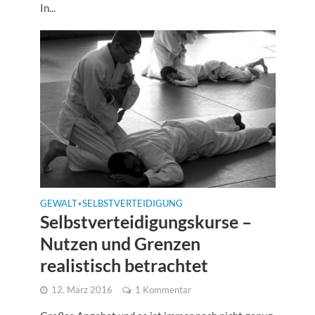
In...
GEWALT
SELBSTVERTEIDIGUNG
•
Selbstverteidigungskurse –
Nutzen und Grenzen
realistisch betrachtet
12. März 2016
1 Kommentar