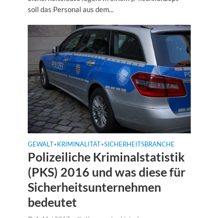
soll das Personal aus dem...
GEWALT
KRIMINALITÄT
SICHERHEITSBRANCHE
•
•
Polizeiliche Kriminalstatistik
(PKS) 2016 und was diese für
Sicherheitsunternehmen
bedeutet