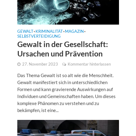
GEWALT
KRIMINALITÄT
MAGAZIN
•
•
•
SELBSTVERTEIDIGUNG
Gewalt in der Gesellschaft:
Ursachen und Prävention
27. November 2023
Kommentar hinterlassen
Das Thema Gewalt ist so alt wie die Menschheit.
Gewalt manifestiert sich in unterschiedlichen
Formen und kann gravierende Auswirkungen auf
Individuen und Gemeinschaften haben. Um dieses
komplexe Phänomen zu verstehen und zu
bekämpfen, ist eine...