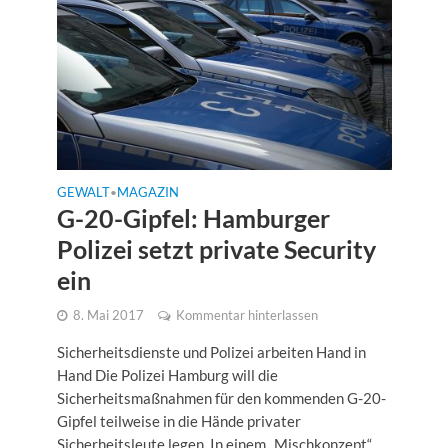
GEWALT
MAGAZIN
•
G-20-Gipfel: Hamburger
Polizei setzt private Security
ein
8. Mai 2017
Kommentar hinterlassen
Sicherheitsdienste und Polizei arbeiten Hand in
Hand Die Polizei Hamburg will die
Sicherheitsmaßnahmen für den kommenden G-20-
Gipfel teilweise in die Hände privater
Sicherheitsleute legen. In einem „Mischkonzept“