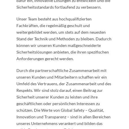
dafür ein, innovative Lösungen zu entwickeln und die
Sicherheitsstandards fortlaufend zu verbessern.
Unser Team besteht aus hochqualifizierten
Fachkräften, die regelmäßig geschult und
weitergebildet werden, um stets auf dem neuesten
Stand der Technik und Methoden zu bleiben. Dadurch
können wir unseren Kunden maßgeschneiderte
Sicherheitslösungen anbieten, die ihren spezifischen
Anforderungen gerecht werden.
Durch die partnerschaftliche Zusammenarbeit mit
unseren Kunden und Mitarbeitern schaffen wir ein
Umfeld des Vertrauens, der Zusammenarbeit und des
Respekts. Wir sind stolz darauf, einen Beitrag zur
Sicherheit unserer Kunden zu leisten und ihre
geschäftlichen oder persönlichen Interessen zu
schützen. Die Werte von Global Safety – Qualität,
Innovation und Transparenz – sind in allen Bereichen
unseres Unternehmens verankert und bilden das