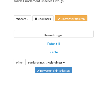
solide Fundament unseres Erfolgs.
Share
Bookmark
Eintrag Verifizieren
Bewertungen
Fotos (1)
Karte
Filter
Sortieren nach:
Helpfulness
Bewertung hinterlassen