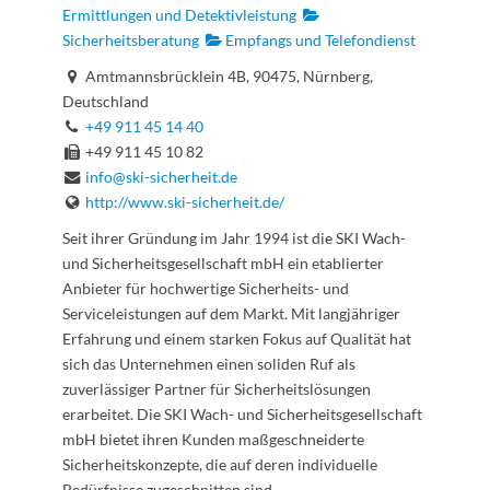
Ermittlungen und Detektivleistung
Sicherheitsberatung
Empfangs und Telefondienst
Amtmannsbrücklein 4B, 90475, Nürnberg,
Deutschland
+49 911 45 14 40
+49 911 45 10 82
info@ski-sicherheit.de
http://www.ski-sicherheit.de/
Seit ihrer Gründung im Jahr 1994 ist die SKI Wach-
und Sicherheitsgesellschaft mbH ein etablierter
Anbieter für hochwertige Sicherheits- und
Serviceleistungen auf dem Markt. Mit langjähriger
Erfahrung und einem starken Fokus auf Qualität hat
sich das Unternehmen einen soliden Ruf als
zuverlässiger Partner für Sicherheitslösungen
erarbeitet. Die SKI Wach- und Sicherheitsgesellschaft
mbH bietet ihren Kunden maßgeschneiderte
Sicherheitskonzepte, die auf deren individuelle
Bedürfnisse zugeschnitten sind.