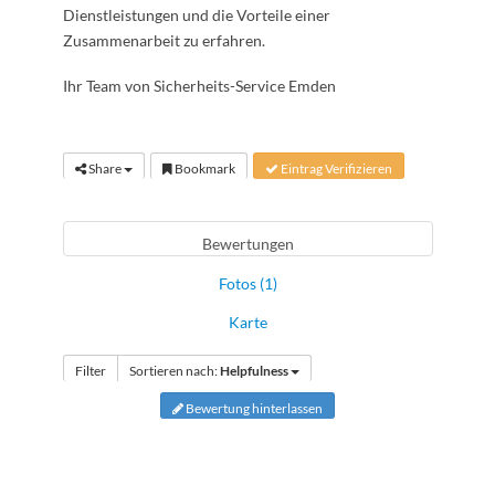
Dienstleistungen und die Vorteile einer
Zusammenarbeit zu erfahren.
Ihr Team von Sicherheits-Service Emden
Share
Bookmark
Eintrag Verifizieren
Bewertungen
Fotos (1)
Karte
Filter
Sortieren nach:
Helpfulness
Bewertung hinterlassen