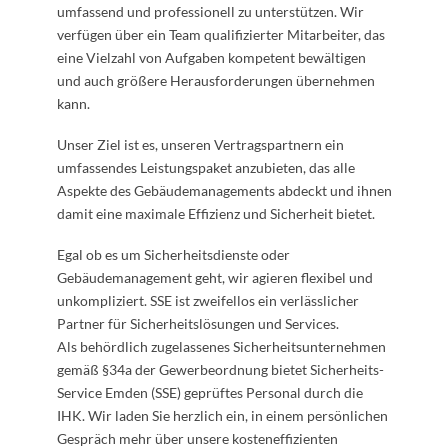
umfassend und professionell zu unterstützen. Wir
verfügen über ein Team qualifizierter Mitarbeiter, das
eine Vielzahl von Aufgaben kompetent bewältigen
und auch größere Herausforderungen übernehmen
kann.
Unser Ziel ist es, unseren Vertragspartnern ein
umfassendes Leistungspaket anzubieten, das alle
Aspekte des Gebäudemanagements abdeckt und ihnen
damit eine maximale Effizienz und Sicherheit bietet.
Egal ob es um Sicherheitsdienste oder
Gebäudemanagement geht, wir agieren flexibel und
unkompliziert. SSE ist zweifellos ein verlässlicher
Partner für Sicherheitslösungen und Services.
Als behördlich zugelassenes Sicherheitsunternehmen
gemäß §34a der Gewerbeordnung bietet Sicherheits-
Service Emden (SSE) geprüftes Personal durch die
IHK. Wir laden Sie herzlich ein, in einem persönlichen
Gespräch mehr über unsere kosteneffizienten