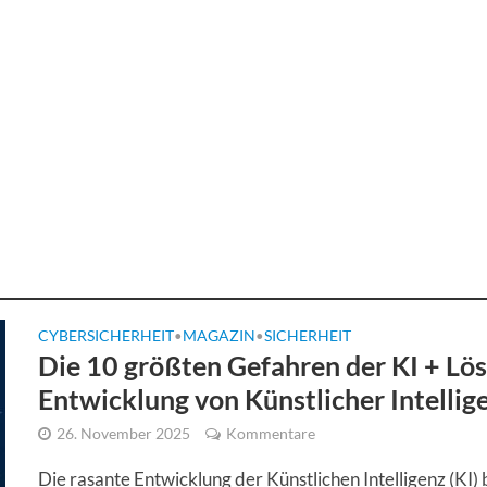
CYBERSICHERHEIT
MAGAZIN
SICHERHEIT
•
•
Die 10 größten Gefahren der KI + Lös
Entwicklung von Künstlicher Intellig
26. November 2025
Kommentare
Die rasante Entwicklung der Künstlichen Intelligenz (KI)