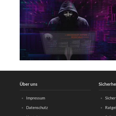
Über uns
Sicherh
Impressum
Siche
Datenschutz
Ratgeb