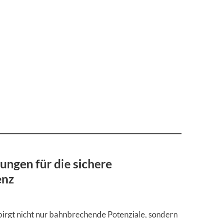
ungen für die sichere
enz
 birgt nicht nur bahnbrechende Potenziale, sondern