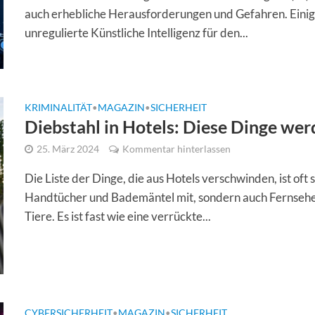
auch erhebliche Herausforderungen und Gefahren. Einig
unregulierte Künstliche Intelligenz für den...
KRIMINALITÄT
MAGAZIN
SICHERHEIT
•
•
Diebstahl in Hotels: Diese Dinge we
25. März 2024
Kommentar hinterlassen
Die Liste der Dinge, die aus Hotels verschwinden, ist oft 
Handtücher und Bademäntel mit, sondern auch Fernseher
Tiere. Es ist fast wie eine verrückte...
CYBERSICHERHEIT
MAGAZIN
SICHERHEIT
•
•