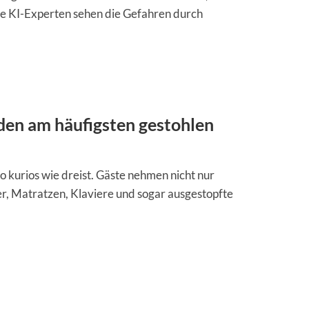
e KI-Experten sehen die Gefahren durch
rden am häufigsten gestohlen
so kurios wie dreist. Gäste nehmen nicht nur
, Matratzen, Klaviere und sogar ausgestopfte