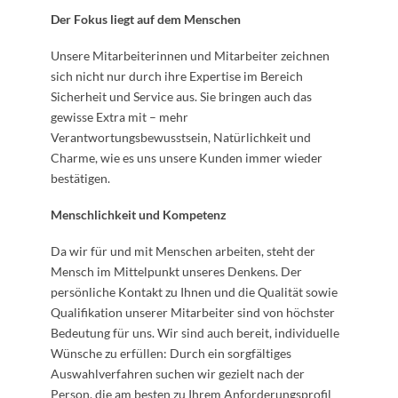
Der Fokus liegt auf dem Menschen
Unsere Mitarbeiterinnen und Mitarbeiter zeichnen
sich nicht nur durch ihre Expertise im Bereich
Sicherheit und Service aus. Sie bringen auch das
gewisse Extra mit – mehr
Verantwortungsbewusstsein, Natürlichkeit und
Charme, wie es uns unsere Kunden immer wieder
bestätigen.
Menschlichkeit und Kompetenz
Da wir für und mit Menschen arbeiten, steht der
Mensch im Mittelpunkt unseres Denkens. Der
persönliche Kontakt zu Ihnen und die Qualität sowie
Qualifikation unserer Mitarbeiter sind von höchster
Bedeutung für uns. Wir sind auch bereit, individuelle
Wünsche zu erfüllen: Durch ein sorgfältiges
Auswahlverfahren suchen wir gezielt nach der
Person, die am besten zu Ihrem Anforderungsprofil