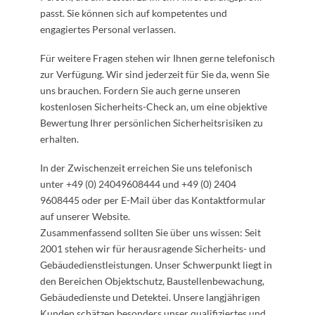
passt. Sie können sich auf kompetentes und
engagiertes Personal verlassen.
Für weitere Fragen stehen wir Ihnen gerne telefonisch
zur Verfügung. Wir sind jederzeit für Sie da, wenn Sie
uns brauchen. Fordern Sie auch gerne unseren
kostenlosen Sicherheits-Check an, um eine objektive
Bewertung Ihrer persönlichen Sicherheitsrisiken zu
erhalten.
In der Zwischenzeit erreichen Sie uns telefonisch
unter +49 (0) 24049608444 und +49 (0) 2404
9608445 oder per E-Mail über das Kontaktformular
auf unserer Website.
Zusammenfassend sollten Sie über uns wissen: Seit
2001 stehen wir für herausragende Sicherheits- und
Gebäudedienstleistungen. Unser Schwerpunkt liegt in
den Bereichen Objektschutz, Baustellenbewachung,
Gebäudedienste und Detektei. Unsere langjährigen
Kunden schätzen besonders unser qualifiziertes und