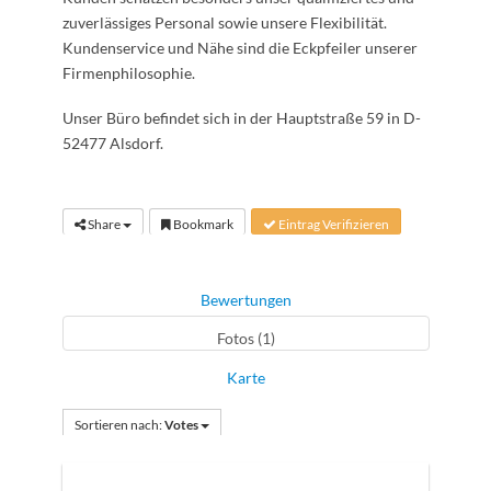
zuverlässiges Personal sowie unsere Flexibilität.
Kundenservice und Nähe sind die Eckpfeiler unserer
Firmenphilosophie.
Unser Büro befindet sich in der Hauptstraße 59 in D-
52477 Alsdorf.
Share
Bookmark
Eintrag Verifizieren
Bewertungen
Fotos (1)
Karte
Sortieren nach:
Votes