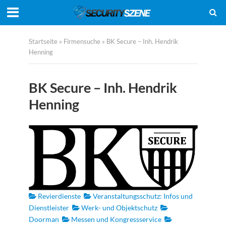
Startseite
»
Firmensuche
»
BK Secure – Inh. Hendrik
Henning
BK Secure – Inh. Hendrik
Henning
Revierdienste
Veranstaltungsschutz: Infos und
Dienstleister
Werk- und Objektschutz
Doorman
Messen und Kongressservice