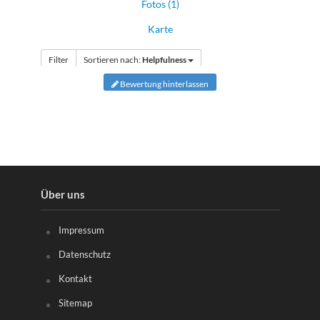
Fotos (1)
Karte
Filter
Sortieren nach:
Helpfulness
Bewertung hinterlassen
Über uns
Impressum
Datenschutz
Kontakt
Sitemap