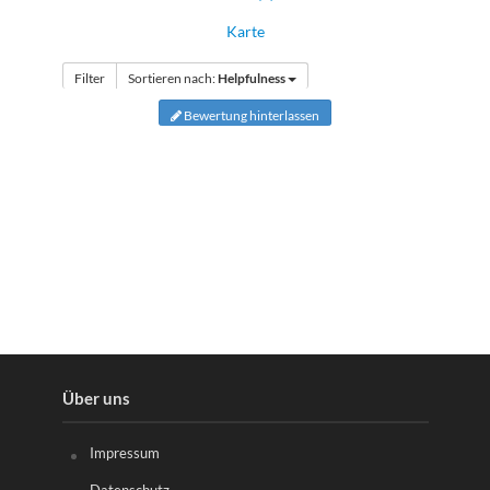
Karte
Filter
Sortieren nach:
Helpfulness
Bewertung hinterlassen
Über uns
Impressum
Datenschutz