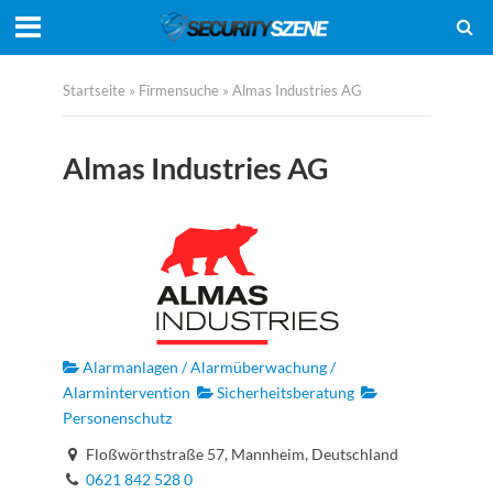
Startseite
»
Firmensuche
»
Almas Industries AG
Almas Industries AG
Alarmanlagen / Alarmüberwachung /
Alarmintervention
Sicherheitsberatung
Personenschutz
Floßwörthstraße 57, Mannheim, Deutschland
0621 842 528 0