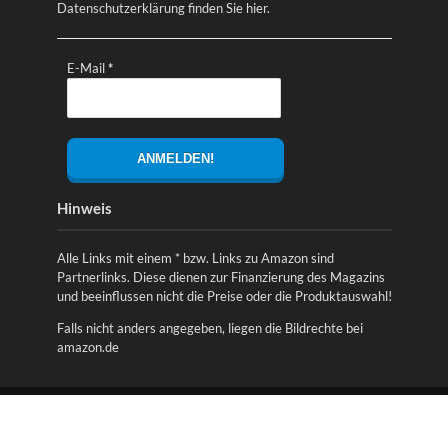
Datenschutzerklärung finden Sie
hier
.
E-Mail
*
Hinweis
Alle Links mit einem * bzw. Links zu Amazon sind
Partnerlinks. Diese dienen zur Finanzierung des Magazins
und beeinflussen nicht die Preise oder die Produktauswahl!
Falls nicht anders angegeben, liegen die Bildrechte bei
amazon.de
Copyright © 2026. Securityszene - Sicherheitsnews,
Ratgeber, Produkttests & Unternehmen aus der
Sicherheitsbranche