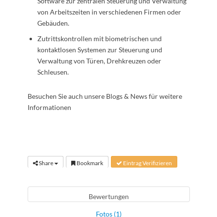
Software zur zentralen Steuerung und Verwaltung
von Arbeitszeiten in verschiedenen Firmen oder
Gebäuden.
Zutrittskontrollen mit biometrischen und
kontaktlosen Systemen zur Steuerung und
Verwaltung von Türen, Drehkreuzen oder
Schleusen.
Besuchen Sie auch unsere Blogs & News für weitere
Informationen
Share
Bookmark
Eintrag Verifizieren
Bewertungen
Fotos (1)