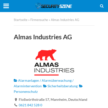
Startseite
»
Firmensuche
»
Almas Industries AG
Almas Industries AG
Alarmanlagen / Alarmüberwachung /
Alarmintervention
Sicherheitsberatung
Personenschutz
Floßwörthstraße 57, Mannheim, Deutschland
0621 842 528 0