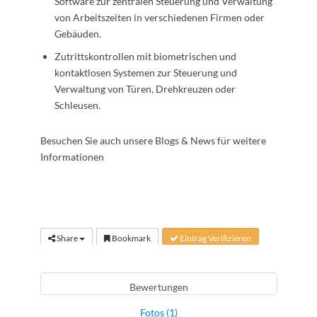
Software zur zentralen Steuerung und Verwaltung
von Arbeitszeiten in verschiedenen Firmen oder
Gebäuden.
Zutrittskontrollen mit biometrischen und
kontaktlosen Systemen zur Steuerung und
Verwaltung von Türen, Drehkreuzen oder
Schleusen.
Besuchen Sie auch unsere Blogs & News für weitere
Informationen
Share
Bookmark
Eintrag Verifizieren
Bewertungen
Fotos (1)