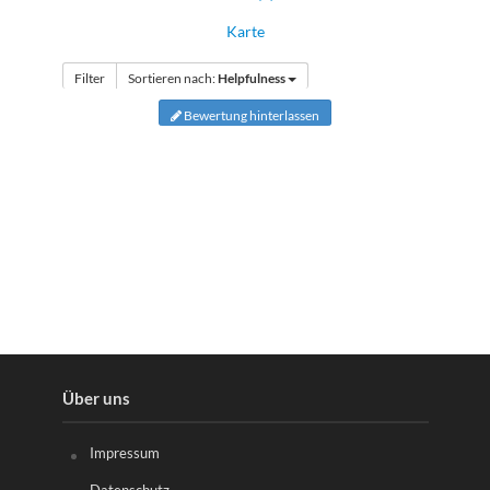
Karte
Filter
Sortieren nach:
Helpfulness
Bewertung hinterlassen
Über uns
Impressum
Datenschutz