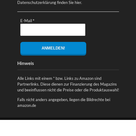
Datenschutzerklärung finden Sie
hier
.
E-Mail
*
Hinweis
Alle Links mit einem * bzw. Links zu Amazon sind
Partnerlinks. Diese dienen zur Finanzierung des Magazins
und beeinflussen nicht die Preise oder die Produktauswahl!
Falls nicht anders angegeben, liegen die Bildrechte bei
amazon.de
Copyright © 2026. Securityszene - Sicherheitsnews,
Ratgeber, Produkttests & Unternehmen aus der
Sicherheitsbranche