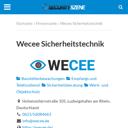
Startseite
»
Firmensuche
»
Wecee Sicherheitstechnik
Wecee Sicherheitstechnik
Baustellenbewachungen
Empfangs und
Telefondienst
Sicherheitsberatung
Werk- und
Objektschutz
Hohenzollernstraße 105, Ludwigshafen am Rhein,
Deutschland
0621/56084663
info@wecee.de
https://wecee.de/