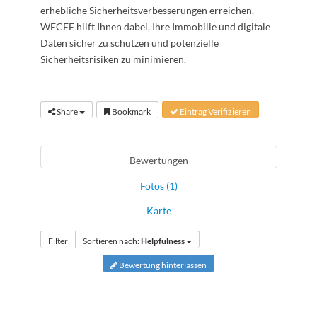
erhebliche Sicherheitsverbesserungen erreichen.
WECEE hilft Ihnen dabei, Ihre Immobilie und digitale
Daten sicher zu schützen und potenzielle
Sicherheitsrisiken zu minimieren.
Share
Bookmark
Eintrag Verifizieren
Bewertungen
Fotos (1)
Karte
Filter
Sortieren nach:
Helpfulness
Bewertung hinterlassen