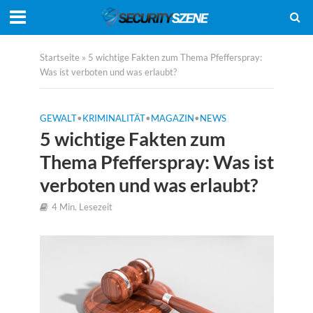
Startseite
»
5 wichtige Fakten zum Thema Pfefferspray:
Was ist verboten und was erlaubt?
GEWALT
•
KRIMINALITÄT
•
MAGAZIN
•
NEWS
5 wichtige Fakten zum
Thema Pfefferspray: Was ist
verboten und was erlaubt?
4 Min. Lesezeit