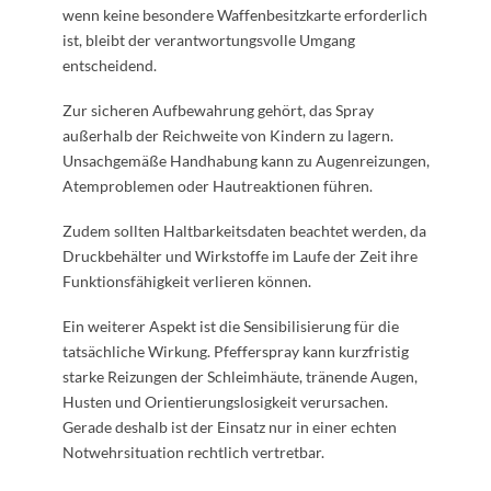
wenn keine besondere Waffenbesitzkarte erforderlich
ist, bleibt der verantwortungsvolle Umgang
entscheidend.
Zur sicheren Aufbewahrung gehört, das Spray
außerhalb der Reichweite von Kindern zu lagern.
Unsachgemäße Handhabung kann zu Augenreizungen,
Atemproblemen oder Hautreaktionen führen.
Zudem sollten Haltbarkeitsdaten beachtet werden, da
Druckbehälter und Wirkstoffe im Laufe der Zeit ihre
Funktionsfähigkeit verlieren können.
Ein weiterer Aspekt ist die Sensibilisierung für die
tatsächliche Wirkung. Pfefferspray kann kurzfristig
starke Reizungen der Schleimhäute, tränende Augen,
Husten und Orientierungslosigkeit verursachen.
Gerade deshalb ist der Einsatz nur in einer echten
Notwehrsituation rechtlich vertretbar.