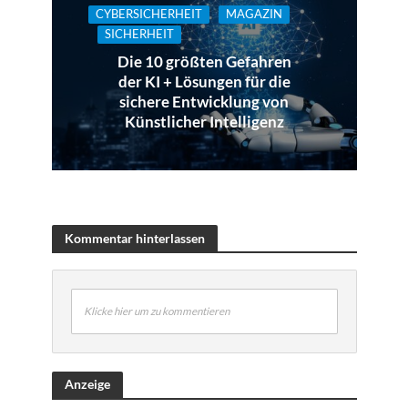
CYBERSICHERHEIT
MAGAZIN
SICHERHEIT
Die 10 größten Gefahren
der KI + Lösungen für die
sichere Entwicklung von
Künstlicher Intelligenz
Kommentar hinterlassen
Klicke hier um zu kommentieren
Anzeige