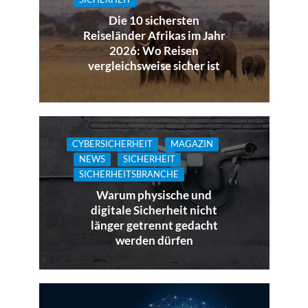
Die 10 sichersten
Reiseländer Afrikas im Jahr
2026: Wo Reisen
vergleichsweise sicher ist
CYBERSICHERHEIT
MAGAZIN
NEWS
SICHERHEIT
SICHERHEITSBRANCHE
Warum physische und
digitale Sicherheit nicht
länger getrennt gedacht
werden dürfen