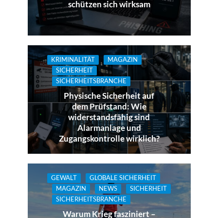
schützen sich wirksam
KRIMINALITÄT
MAGAZIN
SICHERHEIT
SICHERHEITSBRANCHE
Physische Sicherheit auf
dem Prüfstand: Wie
widerstandsfähig sind
Alarmanlage und
Zugangskontrolle wirklich?
GEWALT
GLOBALE SICHERHEIT
MAGAZIN
NEWS
SICHERHEIT
SICHERHEITSBRANCHE
Warum Krieg fasziniert –