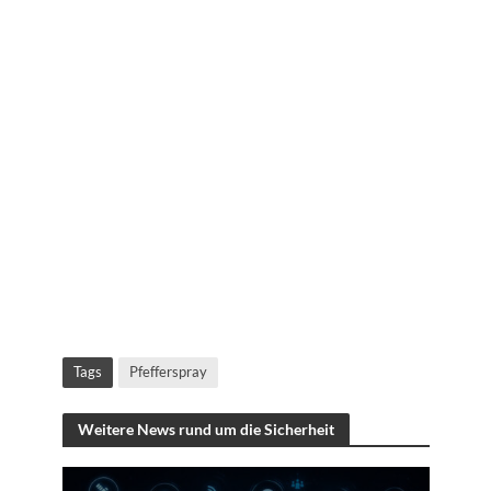
Tags
Pfefferspray
Weitere News rund um die Sicherheit