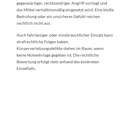
gegenwärtiger, rechtswidriger Angriff vorliegt und
das Mittel verhältnismäßig eingesetzt wird. Eine bloße
Bedrohung oder ein unsicheres Gefühl reichen
rechtlich nicht aus.
Auch fahrlässiger oder missbräuchlicher Einsatz kann
strafrechtliche Folgen haben.
Körperverletzungsdelikte stehen im Raum, wenn
keine Notwehrlage gegeben ist. Die rechtliche
Bewertung erfolgt stets anhand des konkreten
Einzelfalls.