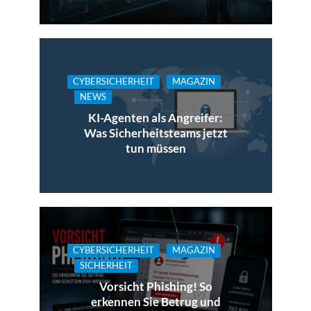
CYBERSICHERHEIT
MAGAZIN
NEWS
KI-Agenten als Angreifer:
Was Sicherheitsteams jetzt
tun müssen
CYBERSICHERHEIT
MAGAZIN
SICHERHEIT
Vorsicht Phishing! So
erkennen Sie Betrug und