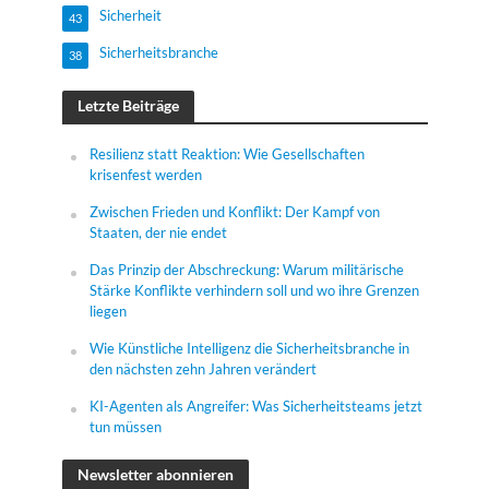
Sicherheit
43
Sicherheitsbranche
38
Letzte Beiträge
Resilienz statt Reaktion: Wie Gesellschaften
krisenfest werden
Zwischen Frieden und Konflikt: Der Kampf von
Staaten, der nie endet
Das Prinzip der Abschreckung: Warum militärische
Stärke Konflikte verhindern soll und wo ihre Grenzen
liegen
Wie Künstliche Intelligenz die Sicherheitsbranche in
den nächsten zehn Jahren verändert
KI-Agenten als Angreifer: Was Sicherheitsteams jetzt
tun müssen
Newsletter abonnieren