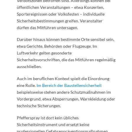
Verbotszonen betroffen sind. Allerdings können bei
öffentlichen Veranstaltungen – etwa Konzerten,
Sportereignissen oder Volksfesten – individuelle
Sicherheitsbestimmungen greifen. Veranstalter
dürfen das Mitführen untersagen.
Darüber hinaus können bestimmte Orte sensibel sein,
etwa Gerichte, Behörden oder Flugzeuge. Im
Luftverkehr gelten gesonderte
Sicherheitsvorschriften, die das Mitführen regelmäßig
ausschließen.
Auch im beruflichen Kontext spielt die Einordnung
eine Rolle.
Im Bereich der Baustellensicherheit
beispielsweise stehen andere Schutzmaßnahmen im
Vordergrund, etwa Absperrungen, Warnkleidung oder
technische Sicherungen.
Pfefferspray ist dort kein übliches
Sicherheitsinstrument und ersetzt keine
professionellen Gefahrenpräventionsmaßnahmen.