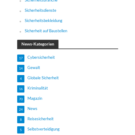
Sicherheitsbranche
Sicherheitsdienste
Sicherheitsbekleidung
Sicherheit auf Baustellen
News-Kategorien
Cybersicherheit
17
Gewalt
14
Globale Sicherheit
4
Kriminalität
16
Magazin
70
News
24
Reisesicherheit
8
Selbstverteidigung
5