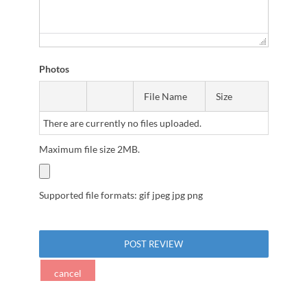
Photos
File Name
Size
There are currently no files uploaded.
Maximum file size 2MB.
Supported file formats: gif jpeg jpg png
cancel