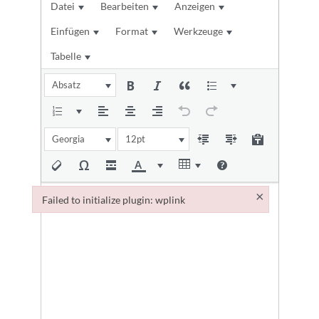
Datei
Bearbeiten
Anzeigen
Einfügen
Format
Werkzeuge
Tabelle
Absatz
Georgia
12pt
×
Failed to initialize plugin: wplink
Failed to initialize plugin: wplink