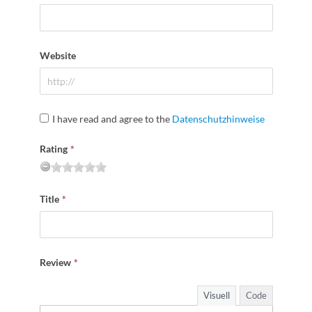
Website
I have read and agree to the
Datenschutzhinweise
Rating
*
Title
*
Review
*
Visuell
Code