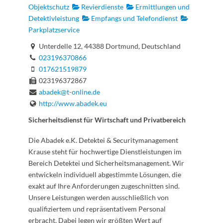
Objektschutz
Revierdienste
Ermittlungen und
Detektivleistung
Empfangs und Telefondienst
Parkplatzservice
Unterdelle 12, 44388 Dortmund, Deutschland
023196370866
017621519879
023196372867
abadek@t-online.de
http://www.abadek.eu
Sicherheitsdienst für Wirtschaft und Privatbereich
Die Abadek e.K. Detektei & Securitymanagement
Krause steht für hochwertige Dienstleistungen im
Bereich Detektei und Sicherheitsmanagement. Wir
entwickeln individuell abgestimmte Lösungen, die
exakt auf Ihre Anforderungen zugeschnitten sind.
Unsere Leistungen werden ausschließlich von
qualifiziertem und repräsentativem Personal
erbracht. Dabei legen wir größten Wert auf