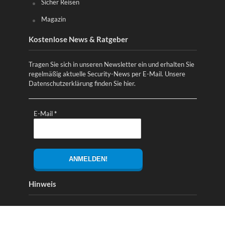
Sicher Reisen
Magazin
Kostenlose News & Ratgeber
Tragen Sie sich in unseren Newsletter ein und erhalten Sie
regelmäßig aktuelle Security-News per E-Mail. Unsere
Datenschutzerklärung finden Sie
hier
.
E-Mail
*
Hinweis
Alle Links mit einem * bzw. Links zu Amazon sind
Partnerlinks. Diese dienen zur Finanzierung des Magazins