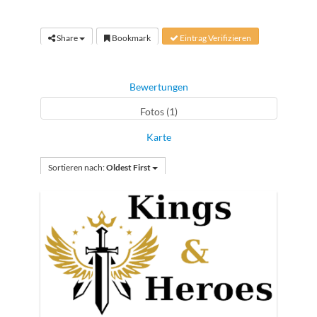
Share
Bookmark
Eintrag Verifizieren
Bewertungen
Fotos (1)
Karte
Sortieren nach:
Oldest First