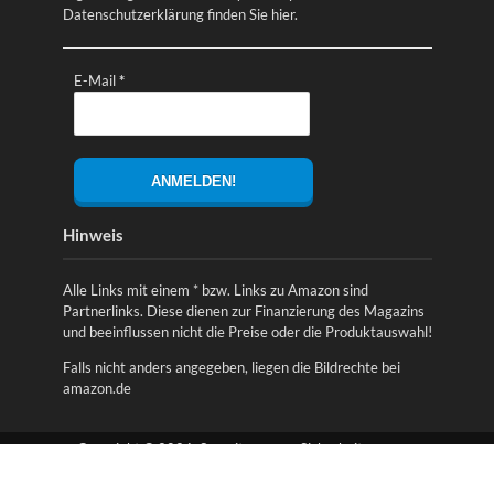
Datenschutzerklärung finden Sie
hier
.
E-Mail
*
Hinweis
Alle Links mit einem * bzw. Links zu Amazon sind
Partnerlinks. Diese dienen zur Finanzierung des Magazins
und beeinflussen nicht die Preise oder die Produktauswahl!
Falls nicht anders angegeben, liegen die Bildrechte bei
amazon.de
Copyright © 2026. Securityszene - Sicherheitsnews,
Ratgeber, Produkttests & Unternehmen aus der